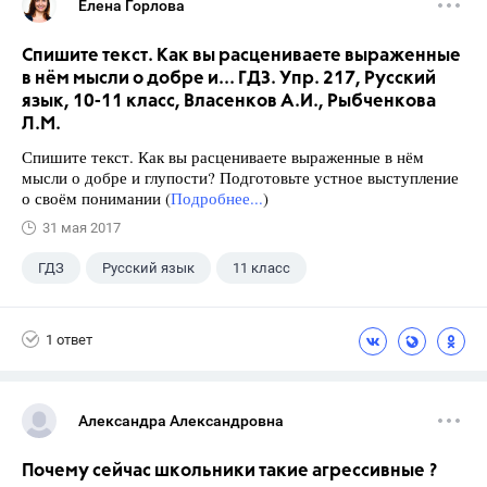
Елена Горлова
Спишите текст. Как вы расцениваете выраженные
в нём мысли о добре и... ГДЗ. Упр. 217, Русский
язык, 10-11 класс, Власенков А.И., Рыбченкова
Л.М.
Спишите текст. Как вы расцениваете выраженные в нём
мысли о добре и глупости? Подготовьте устное выступление
о своём понимании (
Подробнее...
)
31 мая 2017
ГДЗ
Русский язык
11 класс
10 класс
+1
Власенков А. И.
1 ответ
Александра Александровна
Почему сейчас школьники такие агрессивные ?