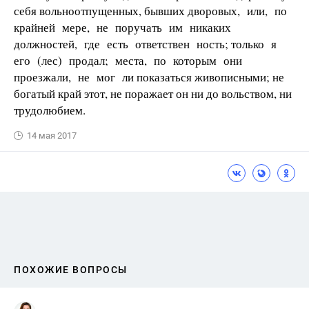
себя вольноотпущенных, бывших дворовых, или, по
крайней мере, не поручать им никаких
должностей, где есть ответствен­ ность; только я
его (лес) продал; места, по которым они
проезжали, не мог­ ли показаться живописными; не
богатый край этот, не поражает он ни до­ вольством, ни
трудолюбием.
14 мая 2017
ПОХОЖИЕ ВОПРОСЫ