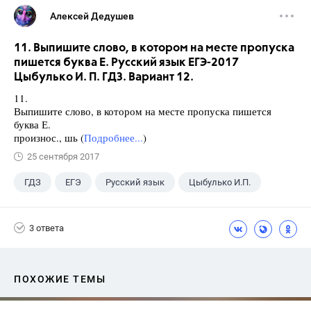
Алексей Дедушев
11. Выпишите слово, в котором на месте пропуска
пишется буква Е. Русский язык ЕГЭ-2017
Цыбулько И. П. ГДЗ. Вариант 12.
11.
Выпишите слово, в котором на месте пропуска пишется
буква Е.
произнос., шь (
Подробнее...
)
25 сентября 2017
ГДЗ
ЕГЭ
Русский язык
Цыбулько И.П.
3 ответа
ПОХОЖИЕ ТЕМЫ