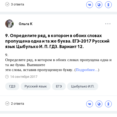
3 ответа
Ольга К
9. Определите ряд, в котором в обоих словах
пропущена одна и та же буква. ЕГЭ-2017 Русский
язык Цыбулько И. П. ГДЗ. Вариант 12.
9.
Определите ряд, в котором в обоих словах пропущена одна и
та же буква. Выпишите
эти слова, вставив пропущенную букву. (
Подробнее...
)
14 сентября 2017
ГДЗ
Русский язык
ЕГЭ
Цыбулько И.П.
2 ответа