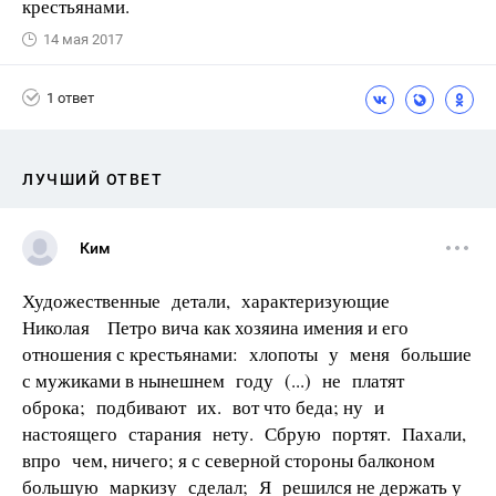
крестьянами.
14 мая 2017
1 ответ
ЛУЧШИЙ ОТВЕТ
Ким
Художественные детали, характеризующие
Николая Петро­ вича как хозяина имения и его
отношения с крестьянами: хлопоты у меня большие
с мужиками в нынешнем году (...) не платят
оброка; подбивают их. вот что беда; ну и
настоящего старания нету. Сбрую портят. Пахали,
впро­ чем, ничего; я с северной стороны балконом
большую маркизу сделал; Я решился не держать у