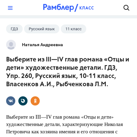
?
ГДЗ
Русский язык
11 класс
10 класс
+1
Власенков А. И.
Наталья Андреевна
Выберите из III—IV глав романа «Отцы и
дети» художественные детали. ГДЗ,
Упр. 260, Русский язык, 10-11 класс,
Власенков А.И., Рыбченкова Л.М.
Выберите из III—IV глав романа «Отцы и дети»
художественные детали, характеризующие Николая
Петровича как хозяина имения и его отношения с