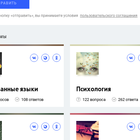
ПРАВИТЬ
опку «отправить», вы принимаете условия
пользовательского соглашения
ЕМЫ
ранные языки
Психология
росов
108 ответов
122 вопроса
262 ответа