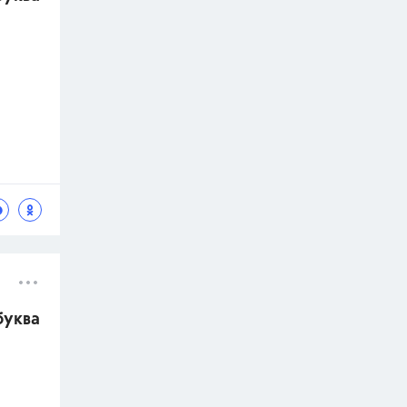
буква