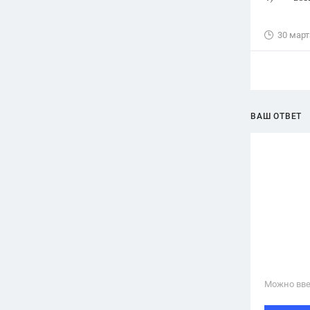
30 март
ВАШ ОТВЕТ
Можно вве