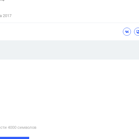
а 2017
сти 4000 cимволов