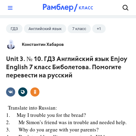
?
ГДЗ
Английский язык
7 класс
+1
Биболетова М. З.
Константин Хабаров
Unit 3. № 10. ГДЗ Английский язык Enjoy
English 7 класс Биболетова. Помогите
перевести на русский
Translate into Russian:
1. May I trouble you for the bread?
2. Mr Simon’s friend was in trouble and needed help.
3. Why do you argue with your parents?