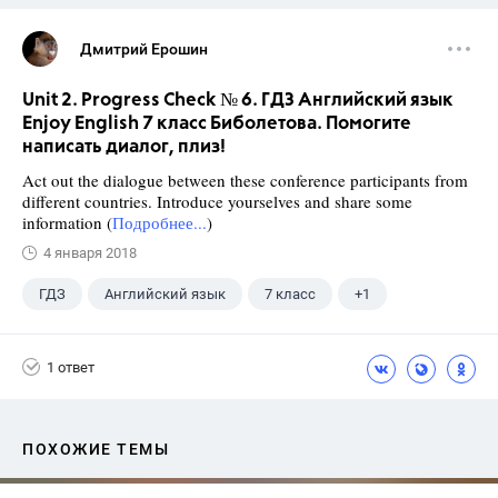
Дмитрий Ерошин
Unit 2. Progress Check № 6. ГДЗ Английский язык
Enjoy English 7 класс Биболетова. Помогите
написать диалог, плиз!
Act out the dialogue between these conference participants from
different countries. Introduce yourselves and share some
information (
Подробнее...
)
4 января 2018
ГДЗ
Английский язык
7 класс
+1
Биболетова М. З.
1 ответ
ПОХОЖИЕ ТЕМЫ