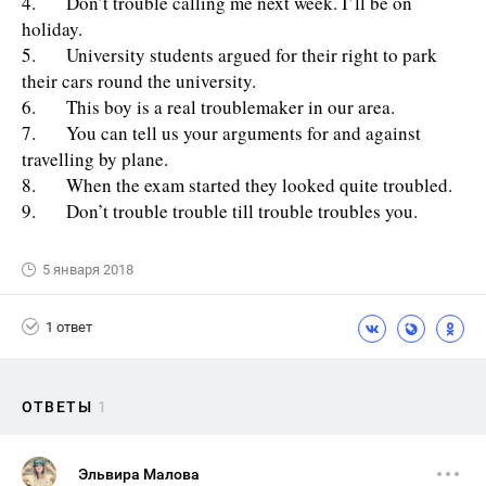
4. Don’t trouble calling me next week. I’ll be on
holiday.
5. University students argued for their right to park
their cars round the university.
6. This boy is a real troublemaker in our area.
7. You can tell us your arguments for and against
travelling by plane.
8. When the exam started they looked quite troubled.
9. Don’t trouble trouble till trouble troubles you.
5 января 2018
1 ответ
ОТВЕТЫ
1
Эльвира Малова