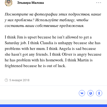
Эльвира Малова
Посмотрите на фотографии этих подростков, какие
у них проблемы? Используйте таблицу, чтобы
составить ваши собственные предложения.
I think Jim is upset because he isn’t allowed to get a
Saturday job. I think Claudia is unhappy because she has
problems with her mum. I think Angela is sad because
she hasn’t got any friends. I think Oliver is angry because
he has problem with his homework. I think Martin is
frightened because he is out of luck.
5 января 2018