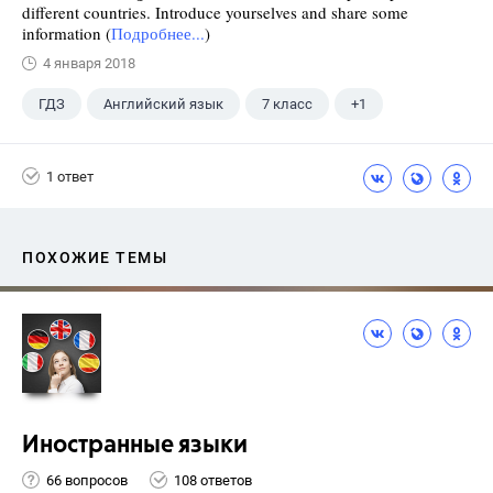
different countries. Introduce yourselves and share some
information (
Подробнее...
)
4 января 2018
ГДЗ
Английский язык
7 класс
+1
Биболетова М. З.
1 ответ
ПОХОЖИЕ ТЕМЫ
Иностранные языки
66 вопросов
108 ответов