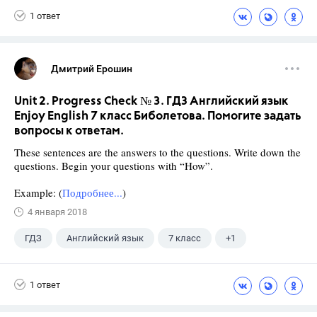
1 ответ
Дмитрий Ерошин
Unit 2. Progress Check № 3. ГДЗ Английский язык
Enjoy English 7 класс Биболетова. Помогите задать
вопросы к ответам.
These sentences are the answers to the questions. Write down the
questions. Begin your questions with “How”.
Example: (
Подробнее...
)
4 января 2018
ГДЗ
Английский язык
7 класс
+1
Биболетова М. З.
1 ответ