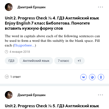
Дмитрий Ерошин
Unit 2. Progress Check № 4. ГДЗ Английский язык
Enjoy English 7 класс Биболетова. Помогите
вставить нужную форму слов
The word in capitals above each of the following sentences can
be used to form a word that fits suitably in the blank space. Fill
each (
Подробнее...
)
4 января 2018
ГДЗ
Английский язык
7 класс
+1
Биболетова М. З.
1 ответ
Дмитрий Ерошин
Unit 2. Progress Check № 5. ГДЗ Английский язык