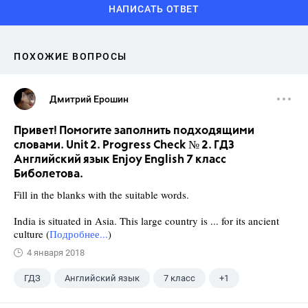
НАПИСАТЬ ОТВЕТ
ПОХОЖИЕ ВОПРОСЫ
Дмитрий Ерошин
Привет! Помогите заполнить подходящими
словами. Unit 2. Progress Check № 2. ГДЗ
Английский язык Enjoy English 7 класс
Биболетова.
Fill in the blanks with the suitable words.
India is situated in Asia. This large country is ... for its ancient
culture (
Подробнее...
)
4 января 2018
ГДЗ
Английский язык
7 класс
+1
Биболетова М. З.