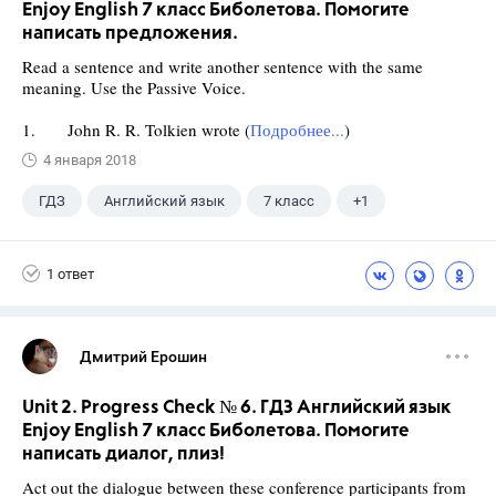
Enjoy English 7 класс Биболетова. Помогите
написать предложения.
Read a sentence and write another sentence with the same
meaning. Use the Passive Voice.
1. John R. R. Tolkien wrote (
Подробнее...
)
4 января 2018
ГДЗ
Английский язык
7 класс
+1
Биболетова М. З.
1 ответ
Дмитрий Ерошин
Unit 2. Progress Check № 6. ГДЗ Английский язык
Enjoy English 7 класс Биболетова. Помогите
написать диалог, плиз!
Act out the dialogue between these conference participants from