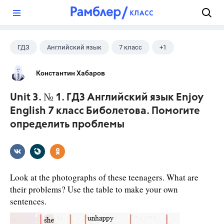
?
ГДЗ
Английский язык
7 класс
+1
Биболетова М. З.
Константин Хабаров
Unit 3. № 1. ГДЗ Английский язык Enjoy
English 7 класс Биболетова. Помогите
определить проблемы
Look at the photographs of these teenagers. What are
their problems? Use the table to make your own
sentences.