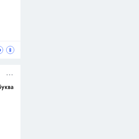
буква