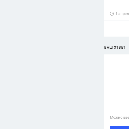
1 апрел
ВАШ ОТВЕТ
Можно вве