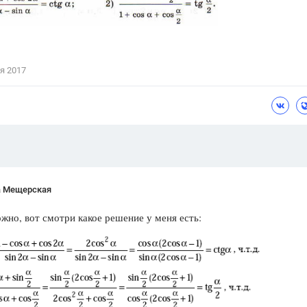
Цветков Л. А.
Психология
Отношения,
Любовь,
Красота,
Во
я 2017
ПОКАЗАТЬ ВСЕ
а Мещерская
ожно, вот смотри какое решение у меня есть: