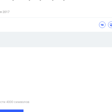
я 2017
сти 4000 cимволов