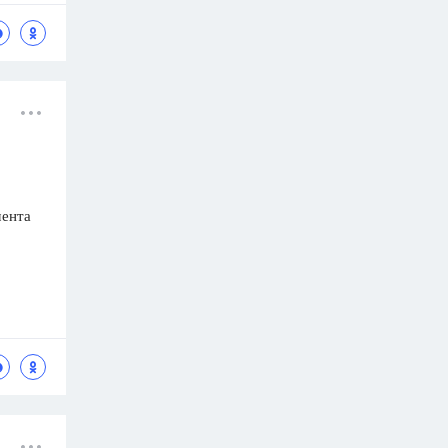
мента