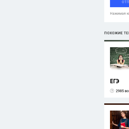
ОТ
Нажимая кн
ПОХОЖИЕ Т
ЕГЭ
2985 в