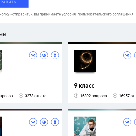
ПРАВИТЬ
опку «отправить», вы принимаете условия
пользовательского соглашения
ЕМЫ
9 класс
опросов
3273 ответа
16392 вопроса
16957 от