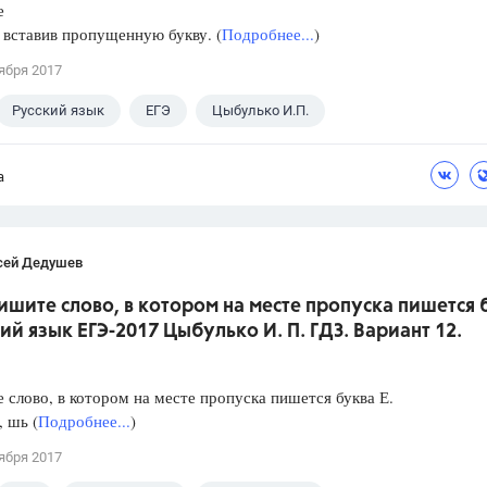
е
, вставив пропущенную букву. (
Подробнее...
)
ября 2017
Русский язык
ЕГЭ
Цыбулько И.П.
а
сей Дедушев
ишите слово, в котором на месте пропуска пишется 
кий язык ЕГЭ-2017 Цыбулько И. П. ГДЗ. Вариант 12.
слово, в котором на месте пропуска пишется буква Е.
, шь (
Подробнее...
)
ября 2017