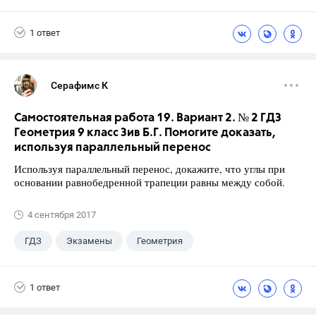
10 класс
+1
Атанасян Л.С.
1 ответ
Серафимс К
Самостоятельная работа 19. Вариант 2. № 2 ГДЗ
Геометрия 9 класс Зив Б.Г. Помогите доказать,
используя параллельный перенос
Используя параллельный перенос, докажите, что углы при
основании равнобедренной трапеции равны между собой.
4 сентября 2017
ГДЗ
Экзамены
Геометрия
9 класс
+1
Зив Б. Г.
1 ответ