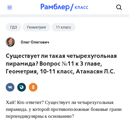
?
ГДЗ
Геометрия
11 класс
10 класс
+1
Атанасян Л.С.
Олег Олегович
Существует ли такая четырехугольная
пирамида? Вопрос №11 к 3 главе,
Геометрия, 10-11 класс, Атанасян Л.С.
Хай! Кто ответит? Существует ли четырехугольная
пирамида, у которой противоположные боковые грани
перпендикулярны к основанию?