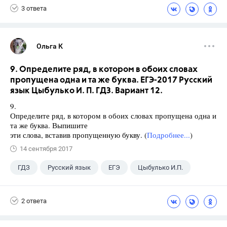
3 ответа
Ольга К
9. Определите ряд, в котором в обоих словах
пропущена одна и та же буква. ЕГЭ-2017 Русский
язык Цыбулько И. П. ГДЗ. Вариант 12.
9.
Определите ряд, в котором в обоих словах пропущена одна и
та же буква. Выпишите
эти слова, вставив пропущенную букву. (
Подробнее...
)
14 сентября 2017
ГДЗ
Русский язык
ЕГЭ
Цыбулько И.П.
2 ответа