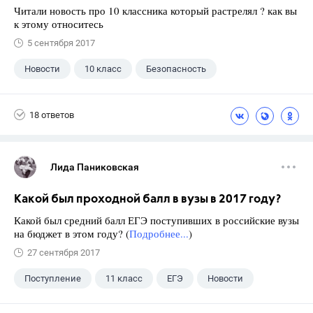
Читали новость про 10 классника который растрелял ? как вы
к этому относитесь
5 сентября 2017
Новости
10 класс
Безопасность
18 ответов
Лида Паниковская
Какой был проходной балл в вузы в 2017 году?
Какой был средний балл ЕГЭ поступивших в российские вузы
на бюджет в этом году? (
Подробнее...
)
27 сентября 2017
Поступление
11 класс
ЕГЭ
Новости