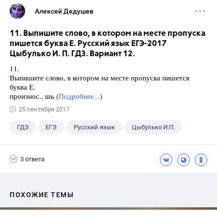
Алексей Дедушев
11. Выпишите слово, в котором на месте пропуска
пишется буква Е. Русский язык ЕГЭ-2017
Цыбулько И. П. ГДЗ. Вариант 12.
11.
Выпишите слово, в котором на месте пропуска пишется
буква Е.
произнос., шь (
Подробнее...
)
25 сентября 2017
ГДЗ
ЕГЭ
Русский язык
Цыбулько И.П.
3 ответа
ПОХОЖИЕ ТЕМЫ