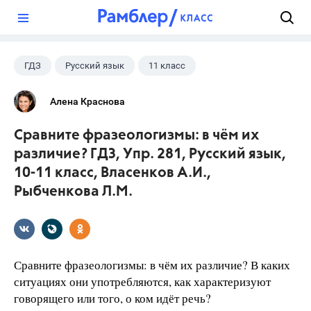
?
ГДЗ
Русский язык
11 класс
10 класс
+1
Власенков А. И.
Алена Краснова
Сравните фразеологизмы: в чём их
различие? ГДЗ, Упр. 281, Русский язык,
10-11 класс, Власенков А.И.,
Рыбченкова Л.М.
Сравните фразеологизмы: в чём их различие? В каких
ситуациях они употребляются, как характеризуют
говорящего или того, о ком идёт речь?