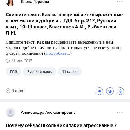
Елена Горлова
Спишите текст. Как вы расцениваете выраженные
в нём мысли о добре и... ГДЗ. Упр. 217, Русский
язык, 10-11 класс, Власенков А.И., Рыбченкова
Л.М.
Спишите текст. Как вы расцениваете выраженные в нём
мысли о добре и глупости? Подготовьте устное выступление
о своём понимании (
Подробнее...
)
31 мая 2017
ГДЗ
Русский язык
11 класс
10 класс
+1
Власенков А. И.
1 ответ
Александра Александровна
Почему сейчас школьники такие агрессивные ?