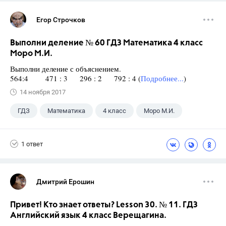
Егор Строчков
Выполни деление № 60 ГДЗ Математика 4 класс
Моро М.И.
Выполни деление с объяснением.
564:4 471 : 3 296 : 2 792 : 4 (
Подробнее...
)
14 ноября 2017
ГДЗ
Математика
4 класс
Моро М.И.
1 ответ
Дмитрий Ерошин
Привет! Кто знает ответы? Lesson 30. № 11. ГДЗ
Английский язык 4 класс Верещагина.