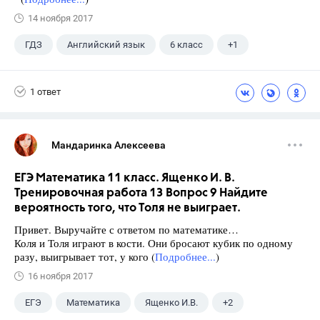
14 ноября 2017
ГДЗ
Английский язык
6 класс
+1
Ваулина Ю.Е.
1 ответ
Мандаринка Алексеева
ЕГЭ Математика 11 класс. Ященко И. В.
Тренировочная работа 13 Вопрос 9 Найдите
вероятность того, что Толя не выиграет.
Привет. Выручайте с ответом по математике…
Коля и Толя играют в кости. Они бросают кубик по одному
разу, выигрывает тот, у кого (
Подробнее...
)
16 ноября 2017
ЕГЭ
Математика
Ященко И.В.
+2