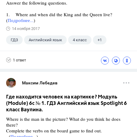
Answer the following questions.
1. Where and when did the King and the Queen live?
(
Подробнее...
)
14 ноября 2017
ГДЗ
Английский язык
4 класс
+1
Верещагина И.Н.
1 ответ
Максим Лебедев
Где находится человек на картинке? Модуль
(Module) 6c № 1. ГДЗ Английский язык Spotlight 6
класс Ваулина.
Where is the man in the picture? What do you think he does
there?
Complete the verbs on the board game to find out.
(
Подробнее...
)