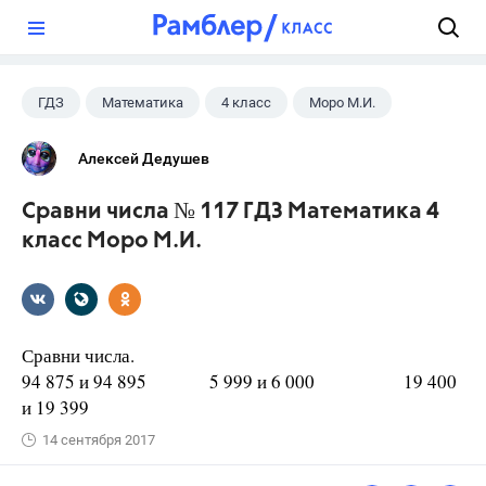
?
ГДЗ
Математика
4 класс
Моро М.И.
Алексей Дедушев
Сравни числа № 117 ГДЗ Математика 4
класс Моро М.И.
Сравни числа.
94 875 и 94 895 5 999 и 6 000 19 400
и 19 399
14 сентября 2017