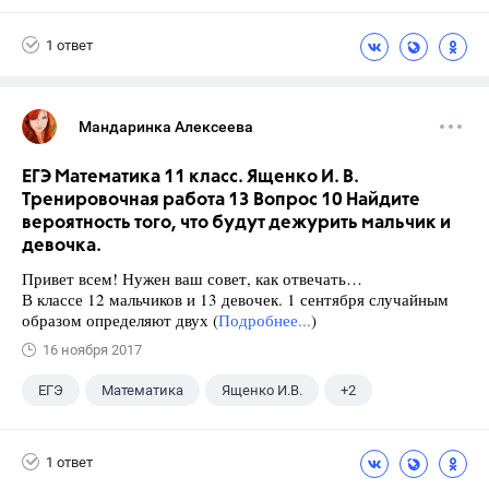
Семенов А.В.
11 класс
1 ответ
Мандаринка Алексеева
ЕГЭ Математика 11 класс. Ященко И. В.
Тренировочная работа 13 Вопрос 10 Найдите
вероятность того, что будут дежурить мальчик и
девочка.
Привет всем! Нужен ваш совет, как отвечать…
В классе 12 мальчиков и 13 девочек. 1 сентября случайным
образом определяют двух (
Подробнее...
)
16 ноября 2017
ЕГЭ
Математика
Ященко И.В.
+2
Семенов А.В.
11 класс
1 ответ