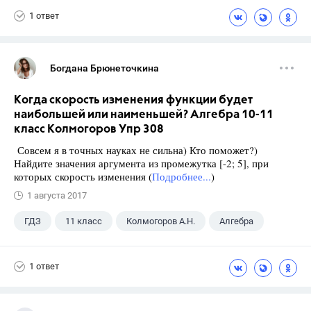
1 ответ
Богдана Брюнеточкина
Когда скорость изменения функции будет
наибольшей или наименьшей? Алгебра 10-11
класс Колмогоров Упр 308
Совсем я в точных науках не сильна) Кто поможет?)
Найдите значения аргумента из промежутка [-2; 5], при
которых скорость изменения (
Подробнее...
)
1 августа 2017
ГДЗ
11 класс
Колмогоров А.Н.
Алгебра
1 ответ