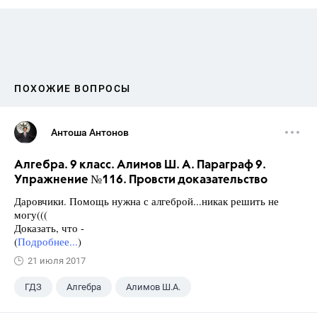
ПОХОЖИЕ ВОПРОСЫ
Антоша Антонов
Алгебра. 9 класс. Алимов Ш. А. Параграф 9.
Упражнение №116. Провсти доказательство
Даровчики. Помощь нужна с алгеброй...никак решить не
могу(((
Доказать, что -
(
Подробнее...
)
21 июля 2017
ГДЗ
Алгебра
Алимов Ш.А.
Школа
+1
9 класс