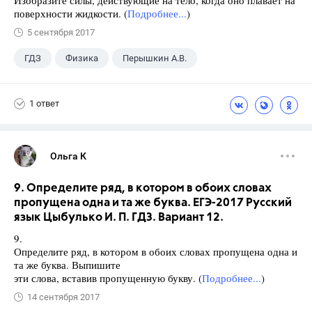
поверхности жидкости. (
Подробнее...
)
5 сентября 2017
ГДЗ
Физика
Перышкин А.В.
Школа
+1
7 класс
1 ответ
Ольга К
9. Определите ряд, в котором в обоих словах
пропущена одна и та же буква. ЕГЭ-2017 Русский
язык Цыбулько И. П. ГДЗ. Вариант 12.
9.
Определите ряд, в котором в обоих словах пропущена одна и
та же буква. Выпишите
эти слова, вставив пропущенную букву. (
Подробнее...
)
14 сентября 2017