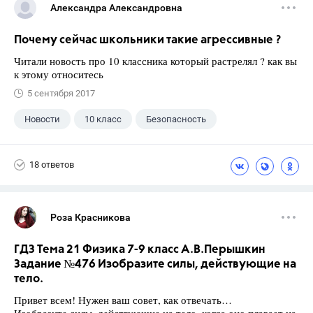
Александра Александровна
Почему сейчас школьники такие агрессивные ?
Читали новость про 10 классника который растрелял ? как вы
к этому относитесь
5 сентября 2017
Новости
10 класс
Безопасность
18 ответов
Роза Красникова
ГДЗ Тема 21 Физика 7-9 класс А.В.Перышкин
Задание №476 Изобразите силы, действующие на
тело.
Привет всем! Нужен ваш совет, как отвечать…
Изобразите силы, действующие на тело, когда оно плавает на