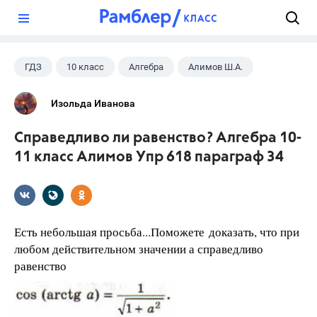
?
ГДЗ
10 класс
Алгебра
Алимов Ш.А.
Изольда Иванова
Справедливо ли равенство? Алгебра 10-
11 класс Алимов Упр 618 параграф 34
Есть небольшая просьба...Поможете доказать, что при
любом действительном значении а справедливо
равенство