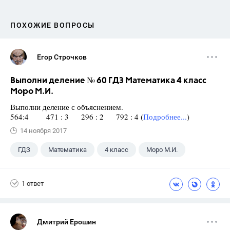
ПОХОЖИЕ ВОПРОСЫ
Егор Строчков
Выполни деление № 60 ГДЗ Математика 4 класс
Моро М.И.
Выполни деление с объяснением.
564:4 471 : 3 296 : 2 792 : 4 (
Подробнее...
)
14 ноября 2017
ГДЗ
Математика
4 класс
Моро М.И.
1 ответ
Дмитрий Ерошин