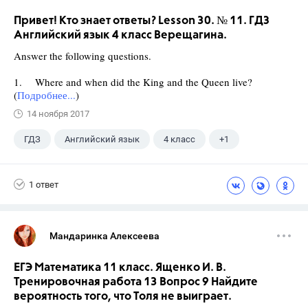
Привет! Кто знает ответы? Lesson 30. № 11. ГДЗ
Английский язык 4 класс Верещагина.
Answer the following questions.
1. Where and when did the King and the Queen live?
(
Подробнее...
)
14 ноября 2017
ГДЗ
Английский язык
4 класс
+1
Верещагина И.Н.
1 ответ
Мандаринка Алексеева
ЕГЭ Математика 11 класс. Ященко И. В.
Тренировочная работа 13 Вопрос 9 Найдите
вероятность того, что Толя не выиграет.