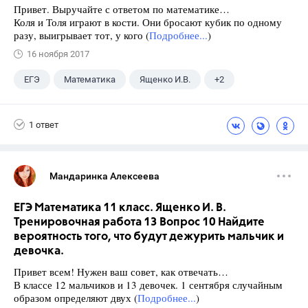
Привет. Выручайте с ответом по математике…
Коля и Толя играют в кости. Они бросают кубик по одному
разу, выигрывает тот, у кого (
Подробнее...
)
16 ноября 2017
ЕГЭ
Математика
Ященко И.В.
+2
Семенов А.В.
11 класс
1 ответ
Мандаринка Алексеева
ЕГЭ Математика 11 класс. Ященко И. В.
Тренировочная работа 13 Вопрос 10 Найдите
вероятность того, что будут дежурить мальчик и
девочка.
Привет всем! Нужен ваш совет, как отвечать…
В классе 12 мальчиков и 13 девочек. 1 сентября случайным
образом определяют двух (
Подробнее...
)