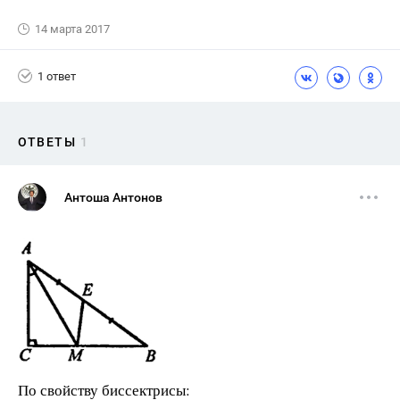
14 марта 2017
1 ответ
ОТВЕТЫ
1
Антоша Антонов
По свойству биссектрисы: