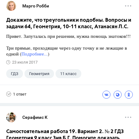
Марго Робби
Докажите, что треугольники подобны. Вопросы и
задачи 64, Геометрия, 10-11 класс, Атанасян Л.С.
Привет. Запуталась при решении, нужна помощь знатоков!!!
Три прямые, проходящие через одну точку и не лежащие в
одной (
Подробнее...
)
23 июля 2017
ГДЗ
Геометрия
11 класс
10 класс
+1
Атанасян Л.С.
1 ответ
Серафимс К
Самостоятельная работа 19. Вариант 2. № 2 ГДЗ
Геометрия 9 класс Зив Б.Г. Помогите доказать,