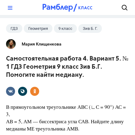
?
ГДЗ
Геометрия
9 класс
Зив Б. Г.
Мария Клищенкова
Самостоятельная работа 4. Вариант 5. №
1 ГДЗ Геометрия 9 класс Зив Б.Г.
Помогите найти медиану.
В прямоугольном треугольнике АВС (∟С = 90°) АС =
3,
АВ = 5, АМ — биссектриса угла САВ. Найдите длину
медианы МЕ треугольника АМВ.