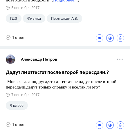
5 сентября 2017
ГДЗ
Физика
Перышкин А.В.
Школа
+1
7 класс
1 ответ
Александр Петров
Дадут ли аттестат после второй пересдачи.?
Мне сказала подруга,что аттестат не дадут после второй
пересдачи,дадут только справку и всё,так ли это?
7 сентября 2017
9 класс
1 ответ