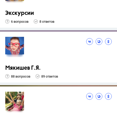
Экскурсии
6 вопросов
8 ответов
Мякишев Г.Я.
88 вопросов
89 ответов