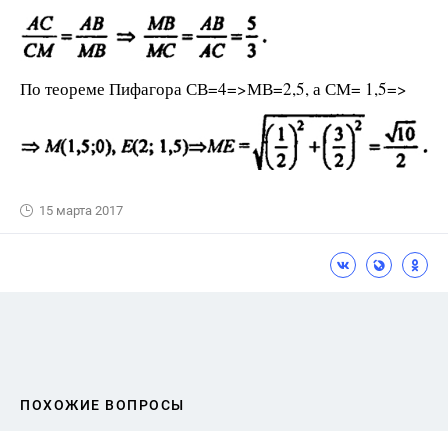
По теореме Пифагора СВ=4=>МВ=2,5, а СМ= 1,5=>
15 марта 2017
ПОХОЖИЕ ВОПРОСЫ