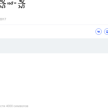
2017
сти 4000 cимволов