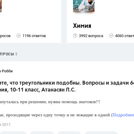
Химия
просов
1196 ответов
3992 вопроса
4060 отве
ОПРОСЫ
5
о Робби
е, что треугольники подобны. Вопросы и задачи 6
ия, 10-11 класс, Атанасян Л.С.
апуталась при решении, нужна помощь знатоков!!!
е, проходящие через одну точку и не лежащие в одной (
Подробнее.
я 2017