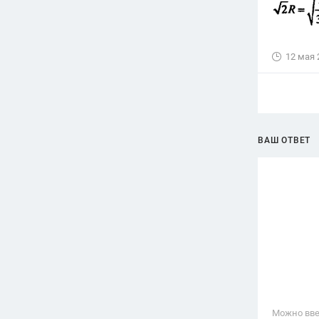
12 мая 
ВАШ ОТВЕТ
Можно вве