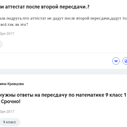
и аттестат после второй пересдачи.?
ла подруга,что аттестат не дадут после второй пересдачи,дадут то
всё,так ли это?
бря 2017
лина Кравцова
нужны ответы на пересдачу по математике 9 класс 1
 Срочно!
бря 2017
9 класс