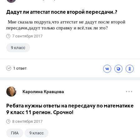
Дадут ли аттестат после второй пересдачи.?
Мне сказала подруга,что аттестат не дадут после второй
пересдачи,дадут только справку и всё,так ли это?
7 сентября 2017
9 класс
1 ответ
Каролина Кравцова
Ребята нужны ответы на пересдачу по математике
9 класс 11 регион. Срочно!
8 сентября 2017
ГИА
9 класс