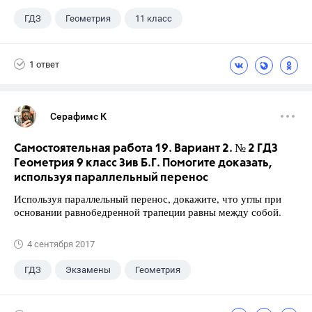
ГДЗ
Геометрия
11 класс
10 класс
+1
Атанасян Л.С.
1 ответ
Серафимс К
Самостоятельная работа 19. Вариант 2. № 2 ГДЗ
Геометрия 9 класс Зив Б.Г. Помогите доказать,
используя параллельный перенос
Используя параллельный перенос, докажите, что углы при
основании равнобедренной трапеции равны между собой.
4 сентября 2017
ГДЗ
Экзамены
Геометрия
9 класс
+1
Зив Б. Г.