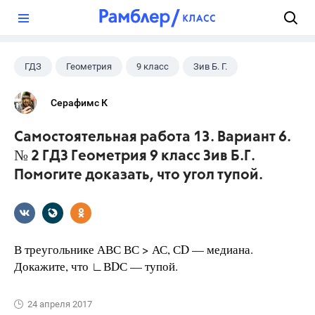
?
ГДЗ
Геометрия
9 класс
Зив Б. Г.
Серафимс К
Самостоятельная работа 13. Вариант 6.
№ 2 ГДЗ Геометрия 9 класс Зив Б.Г.
Помогите доказать, что угол тупой.
В треугольнике АВС ВС > АС, СD — медиана.
Докажите, что ∟ВDС — тупой.
24 апреля 2017