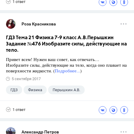
1 ответ
Роза Красникова
ГДЗ Тема 21 Физика 7-9 класс А.В.Перышкин
Задание №476 Изобразите силы, действующие на
тело.
Привет всем! Нужен ваш совет, как отвечать…
Изобразите силы, действующие на тело, когда оно плавает на
поверхности жидкости. (
Подробнее...
)
5 сентября 2017
ГДЗ
Физика
Перышкин А.В.
Школа
+1
7 класс
1 ответ
Александр Петров