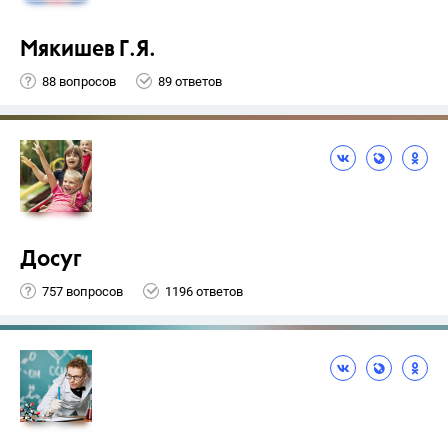
Мякишев Г.Я.
88 вопросов
89 ответов
Досуг
757 вопросов
1196 ответов