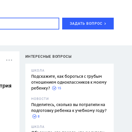
ЗАДАТЬ ВОПРОС
ИНТЕРЕСНЫЕ ВОПРОСЫ
ШКОЛА
Подскажите, как бороться с грубым
отношением одноклассников к моему
етрия
15
ребенку?
с,
7 класс,
НОВОСТИ
2 класс
Поделитесь, сколько вы потратили на
подготовку ребенка к учебному году?
8
.,
ШКОЛА
асян Л.С.,