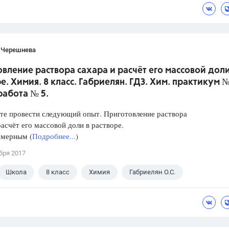
 Черешнева
вление раствора сахара и расчёт его массовой доли
е. Химия. 8 класс. Габриелян. ГДЗ. Хим. практикум №
работа № 5.
те провести следующий опыт. Приготовление раствора
расчёт его массовой доли в растворе.
 мерным (
Подробнее...
)
бря 2017
Школа
8 класс
Химия
Габриелян О.С.