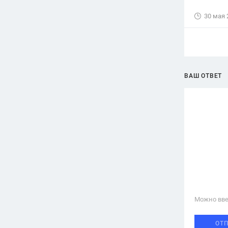
30 мая 
ВАШ ОТВЕТ
Можно вве
ОТ