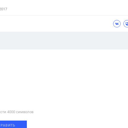
2017
сти 4000 cимволов
ПРАВИТЬ