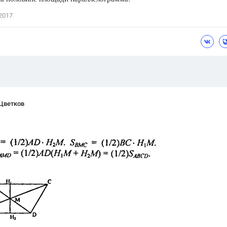
Цветков Л. А.
2017
Психология
Отношения,
Любовь,
Красота,
Во
ПОКАЗАТЬ ВСЕ
 Цветков