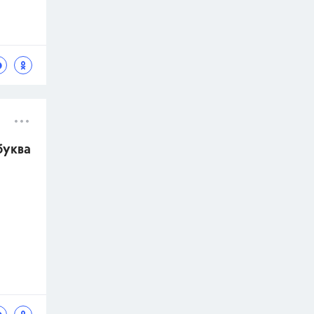
буква