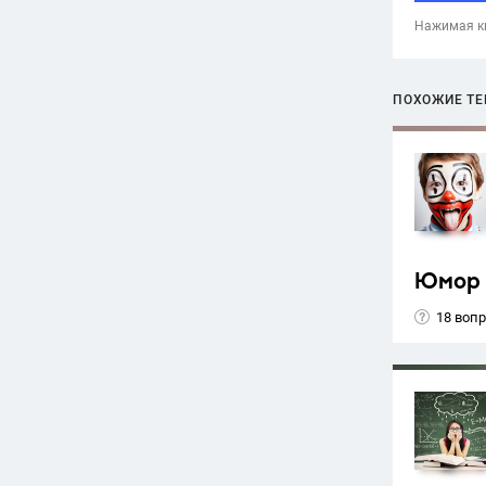
Нажимая кн
ПОХОЖИЕ Т
Юмор
18 воп