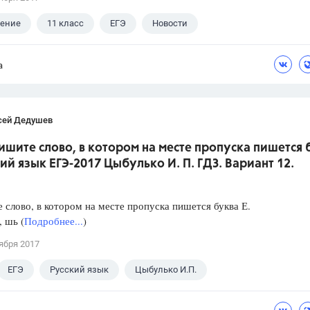
ление
11 класс
ЕГЭ
Новости
а
сей Дедушев
ишите слово, в котором на месте пропуска пишется 
кий язык ЕГЭ-2017 Цыбулько И. П. ГДЗ. Вариант 12.
слово, в котором на месте пропуска пишется буква Е.
, шь (
Подробнее...
)
ября 2017
ЕГЭ
Русский язык
Цыбулько И.П.