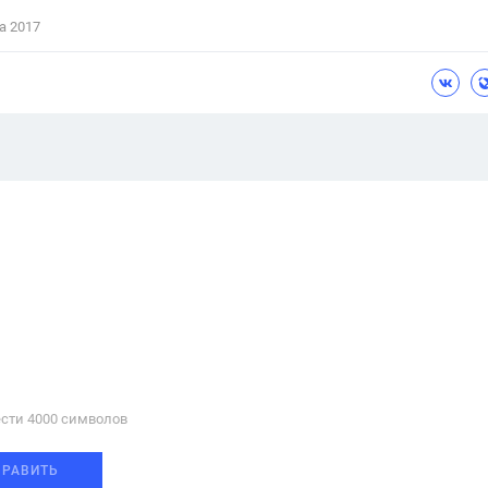
а 2017
сти 4000 cимволов
ПРАВИТЬ