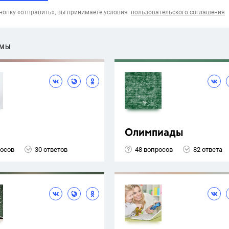
опку «отправить», вы принимаете условия
пользовательского соглашения
ЕМЫ
Олимпиады
росов
30 ответов
48 вопросов
82 ответа