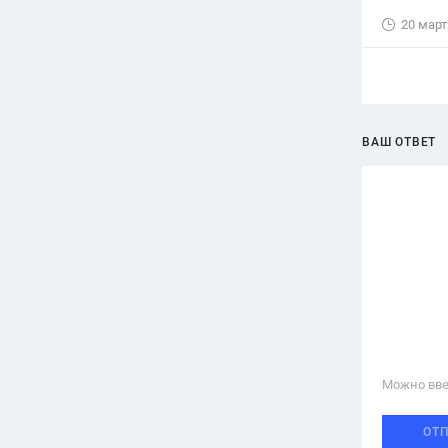
20 март
ВАШ ОТВЕТ
Можно вве
ОТ