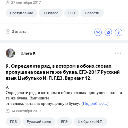
27 сентября 2017
Поступление
11 класс
ЕГЭ
Новости
3 ответа
Ольга К
9. Определите ряд, в котором в обоих словах
пропущена одна и та же буква. ЕГЭ-2017 Русский
язык Цыбулько И. П. ГДЗ. Вариант 12.
9.
Определите ряд, в котором в обоих словах пропущена одна и
та же буква. Выпишите
эти слова, вставив пропущенную букву. (
Подробнее...
)
14 сентября 2017
ГДЗ
Русский язык
ЕГЭ
Цыбулько И.П.