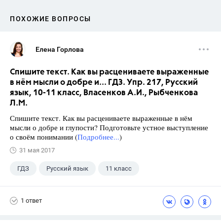
ПОХОЖИЕ ВОПРОСЫ
Елена Горлова
Спишите текст. Как вы расцениваете выраженные
в нём мысли о добре и... ГДЗ. Упр. 217, Русский
язык, 10-11 класс, Власенков А.И., Рыбченкова
Л.М.
Спишите текст. Как вы расцениваете выраженные в нём
мысли о добре и глупости? Подготовьте устное выступление
о своём понимании (
Подробнее...
)
31 мая 2017
ГДЗ
Русский язык
11 класс
10 класс
+1
Власенков А. И.
1 ответ