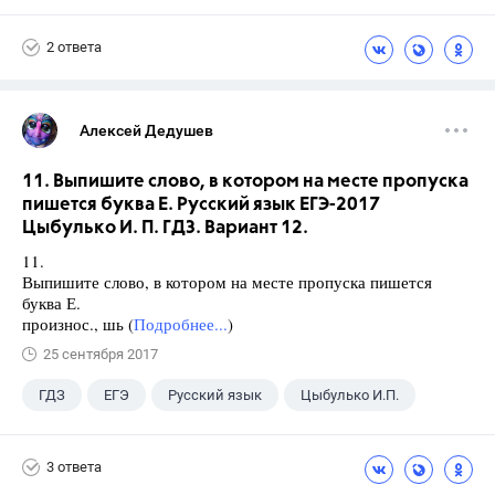
2 ответа
Алексей Дедушев
11. Выпишите слово, в котором на месте пропуска
пишется буква Е. Русский язык ЕГЭ-2017
Цыбулько И. П. ГДЗ. Вариант 12.
11.
Выпишите слово, в котором на месте пропуска пишется
буква Е.
произнос., шь (
Подробнее...
)
25 сентября 2017
ГДЗ
ЕГЭ
Русский язык
Цыбулько И.П.
3 ответа