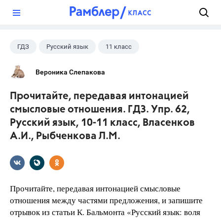
?
ГДЗ
Русский язык
11 класс
10 класс
+1
Власенков А. И.
Вероника Слепакова
Прочитайте, передавая интонацией
смысловые отношения. ГДЗ. Упр. 62,
Русский язык, 10-11 класс, Власенков
А.И., Рыбченкова Л.М.
Прочитайте, передавая интонацией смысловые
отношения между частями предложения, и запишите
отрывок из статьи К. Бальмонта «Русский язык: воля