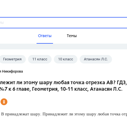
Ответы
Темы
Геометрия
11 класс
10 класс
Атанасян Л.С.
ы
Домашнее задание
Русский язык,
Химия,
Геометрия,
я Никифорова
Обществознание,
Физика
лежит ли этому шару любая точка отрезка АB? ГДЗ,
Школа
№7 к 6 главе, Геометрия, 10-11 класс, Атанасян Л.С.
9 класс,
8 класс,
11 класс,
10 клас
6 класс,
4 класс,
5 класс,
1 класс,
Учебники
 В принадлежат шару. Принадлежит ли этому шару любая точка от
Разумовская М.М.,
Габриелян О.С
Рудзитис Г.Е.,
Цыбулько И.П.,
Атан