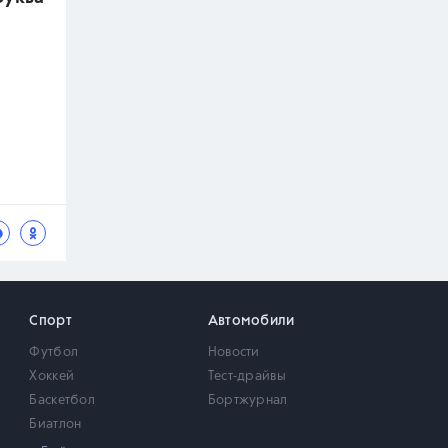
Спорт
Автомобили
Футбол
Новости
Хоккей
Тест-драйвы
Баскетбол
Бортжурнал
Биатлон