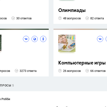
Олимпиады
росов
30 ответов
48 вопросов
82 ответа
Компьютерные игры
опросов
3273 ответа
26 вопросов
66 ответов
ОПРОСЫ
5
о Робби