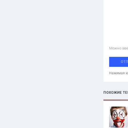
Можно вве
ОТ
Нажимая кн
ПОХОЖИЕ Т