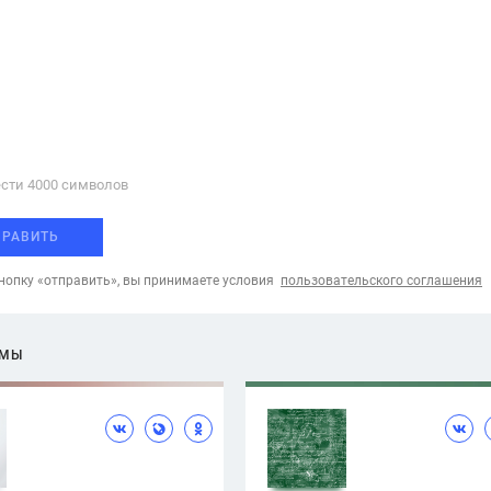
сти 4000 cимволов
ПРАВИТЬ
опку «отправить», вы принимаете условия
пользовательского соглашения
ЕМЫ