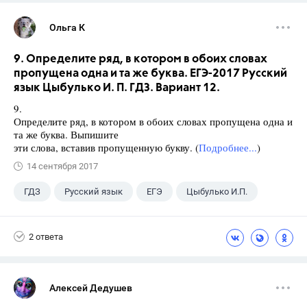
Ольга К
9. Определите ряд, в котором в обоих словах
пропущена одна и та же буква. ЕГЭ-2017 Русский
язык Цыбулько И. П. ГДЗ. Вариант 12.
9.
Определите ряд, в котором в обоих словах пропущена одна и
та же буква. Выпишите
эти слова, вставив пропущенную букву. (
Подробнее...
)
14 сентября 2017
ГДЗ
Русский язык
ЕГЭ
Цыбулько И.П.
2 ответа
Алексей Дедушев