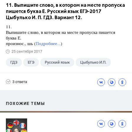
11. Выпишите слово, в котором на месте пропуска
пишется буква Е. Русский язык ЕГЭ-2017
Цыбулько И. П. ГДЗ. Вариант 12.
11.
Выпишите слово, в котором на месте пропуска пишется
буква Е.
произнос., шь (
Подробнее...
)
25 сентября 2017
ГДЗ
ЕГЭ
Русский язык
Цыбулько И.П.
3 ответа
ПОХОЖИЕ ТЕМЫ