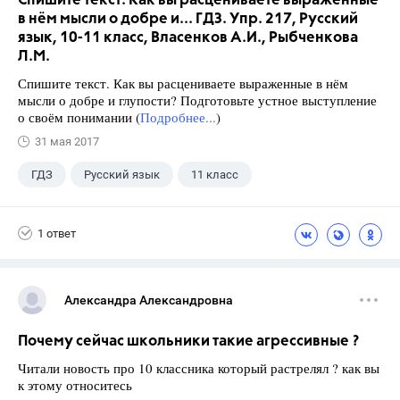
Спишите текст. Как вы расцениваете выраженные
в нём мысли о добре и... ГДЗ. Упр. 217, Русский
язык, 10-11 класс, Власенков А.И., Рыбченкова
Л.М.
Спишите текст. Как вы расцениваете выраженные в нём
мысли о добре и глупости? Подготовьте устное выступление
о своём понимании (
Подробнее...
)
31 мая 2017
ГДЗ
Русский язык
11 класс
10 класс
+1
Власенков А. И.
1 ответ
Александра Александровна
Почему сейчас школьники такие агрессивные ?
Читали новость про 10 классника который растрелял ? как вы
к этому относитесь