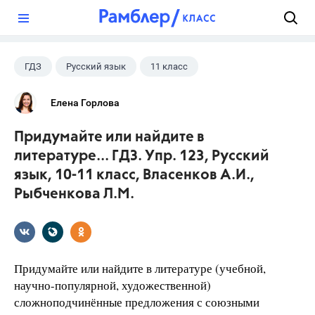
?
ГДЗ
Русский язык
11 класс
10 класс
+1
Власенков А. И.
Елена Горлова
Придумайте или найдите в
литературе... ГДЗ. Упр. 123, Русский
язык, 10-11 класс, Власенков А.И.,
Рыбченкова Л.М.
Придумайте или найдите в литературе (учебной,
научно-популярной, художественной)
сложноподчинённые предложения с союзными