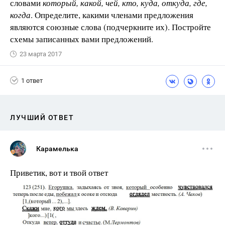
словами
который, какой, чей, кто, куда, откуда, где,
когда
. Определите, какими членами предложения
являются союзные слова (подчеркните их). Постройте
схемы записанных вами предложений.
23 марта 2017
1 ответ
ЛУЧШИЙ ОТВЕТ
Карамелька
Приветик, вот и твой ответ