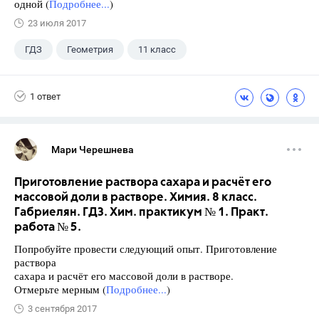
одной (
Подробнее...
)
23 июля 2017
ГДЗ
Геометрия
11 класс
10 класс
+1
Атанасян Л.С.
1 ответ
Мари Черешнева
Приготовление раствора сахара и расчёт его
массовой доли в растворе. Химия. 8 класс.
Габриелян. ГДЗ. Хим. практикум № 1. Практ.
работа № 5.
Попробуйте провести следующий опыт. Приготовление
раствора
сахара и расчёт его массовой доли в растворе.
Отмерьте мерным (
Подробнее...
)
3 сентября 2017