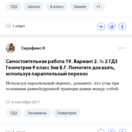
ГДЗ
Школа
8 класс
Химия
+1
Габриелян О.С.
1 ответ
Серафимс К
Самостоятельная работа 19. Вариант 2. № 2 ГДЗ
Геометрия 9 класс Зив Б.Г. Помогите доказать,
используя параллельный перенос
Используя параллельный перенос, докажите, что углы при
основании равнобедренной трапеции равны между собой.
4 сентября 2017
ГДЗ
Экзамены
Геометрия
9 класс
+1
Зив Б. Г.