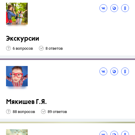
Экскурсии
6 вопросов
8 ответов
Мякишев Г.Я.
88 вопросов
89 ответов