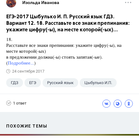
Изольда Иванова
ЕГЭ-2017 Цыбулько И. П. Русский язык ГДЗ.
Вариант 12. 18. Расставьте все знаки препинания:
укажите цифру(-ы), на месте которой(-ых)...
18.
Расставьте все знаки препинания: укажите цифру(-ы), на
месте которой(-ых)
в предложении должна(-ы) стоять запятая(-ые).
(
Подробнее...
)
24 сентября 2017
ГДЗ
ЕГЭ
Русский язык
Цыбулько И.П.
1 ответ
ПОХОЖИЕ ТЕМЫ