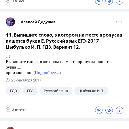
1 ответ
Алексей Дедушев
11. Выпишите слово, в котором на месте пропуска
пишется буква Е. Русский язык ЕГЭ-2017
Цыбулько И. П. ГДЗ. Вариант 12.
11.
Выпишите слово, в котором на месте пропуска пишется
буква Е.
произнос., шь (
Подробнее...
)
25 сентября 2017
ГДЗ
ЕГЭ
Русский язык
Цыбулько И.П.
3 ответа