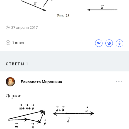
27 апреля 2017
1 ответ
ОТВЕТЫ
1
Елизавета Мирошина
Держи: