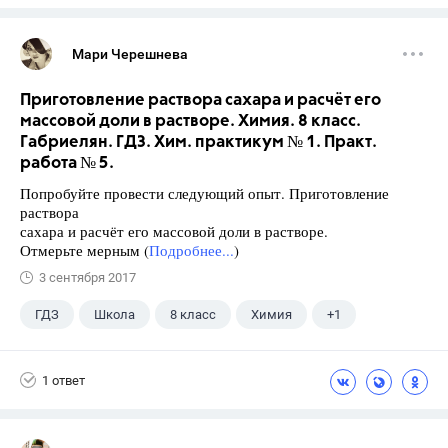
Мари Черешнева
Приготовление раствора сахара и расчёт его
массовой доли в растворе. Химия. 8 класс.
Габриелян. ГДЗ. Хим. практикум № 1. Практ.
работа № 5.
Попробуйте провести следующий опыт. Приготовление
раствора
сахара и расчёт его массовой доли в растворе.
Отмерьте мерным (
Подробнее...
)
3 сентября 2017
ГДЗ
Школа
8 класс
Химия
+1
Габриелян О.С.
1 ответ