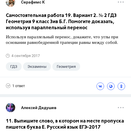
Серафимс К
Самостоятельная работа 19. Вариант 2. № 2 ГДЗ
Геометрия 9 класс Зив Б.Г. Помогите доказать,
используя параллельный перенос
Используя параллельный перенос, докажите, что углы при
основании равнобедренной трапеции равны между собой.
4 сентября 2017
ГДЗ
Экзамены
Геометрия
9 класс
+1
Зив Б. Г.
1 ответ
Алексей Дедушев
11. Выпишите слово, в котором на месте пропуска
пишется буква Е. Русский язык ЕГЭ-2017