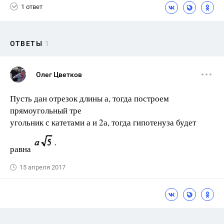
1 ответ
ОТВЕТЫ
1
Олег Цветков
Пусть дан отрезок длины а, тогда построем
прямоугольный тре
угольник с катетами а и 2а, тогда гипотенуза будет
равна
15 апреля 2017