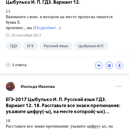
Цыбулько И. П. ГДЗ. Вариант 12.
11.
Выпишите слово, в котором на месте пропуска пишется
буква Е.
произнос., шь (
Подробнее...
)
25 сентября 2017
ГДЗ
ЕГЭ
Русский язык
Цыбулько И.П.
3 ответа
Изольда Иванова
ЕГЭ-2017 Цыбулько И. П. Русский язык ГДЗ.
Вариант 12. 18. Расставьте все знаки препинания:
укажите цифру(-ы), на месте которой(-ых)...
18.
Расставьте все знаки препинания: укажите цифру(-ы), на