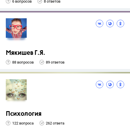
6 вопросов
8 ответов
Мякишев Г.Я.
88 вопросов
89 ответов
Психология
122 вопроса
262 ответа