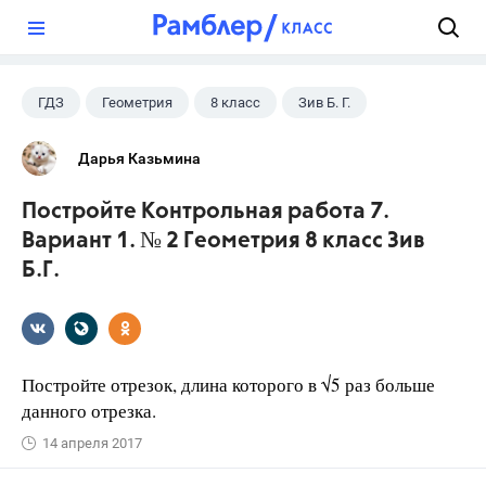
?
ГДЗ
Геометрия
8 класс
Зив Б. Г.
Дарья Казьмина
Постройте Контрольная работа 7.
Вариант 1. № 2 Геометрия 8 класс Зив
Б.Г.
Постройте отрезок, длина которого в √5 раз больше
данного отрезка.
14 апреля 2017