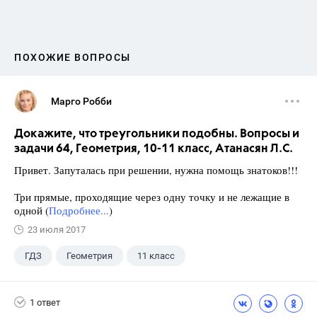
ПОХОЖИЕ ВОПРОСЫ
Марго Робби
Докажите, что треугольники подобны. Вопросы и
задачи 64, Геометрия, 10-11 класс, Атанасян Л.С.
Привет. Запуталась при решении, нужна помощь знатоков!!!
Три прямые, проходящие через одну точку и не лежащие в
одной (
Подробнее...
)
23 июля 2017
ГДЗ
Геометрия
11 класс
10 класс
+1
Атанасян Л.С.
1 ответ