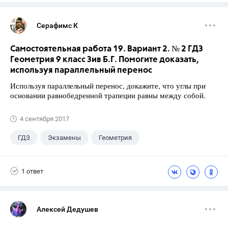
Серафимс К
Самостоятельная работа 19. Вариант 2. № 2 ГДЗ
Геометрия 9 класс Зив Б.Г. Помогите доказать,
используя параллельный перенос
Используя параллельный перенос, докажите, что углы при
основании равнобедренной трапеции равны между собой.
4 сентября 2017
ГДЗ
Экзамены
Геометрия
9 класс
+1
Зив Б. Г.
1 ответ
Алексей Дедушев