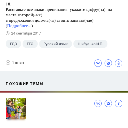
18.
Расставьте все знаки препинания: укажите цифру(-ы), на
месте которой(-ых)
в предложении должна(-ы) стоять запятая(-ые).
(
Подробнее...
)
24 сентября 2017
ГДЗ
ЕГЭ
Русский язык
Цыбулько И.П.
1 ответ
ПОХОЖИЕ ТЕМЫ