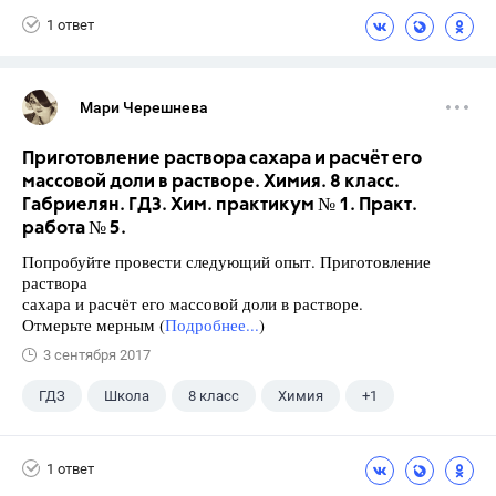
1 ответ
Мари Черешнева
Приготовление раствора сахара и расчёт его
массовой доли в растворе. Химия. 8 класс.
Габриелян. ГДЗ. Хим. практикум № 1. Практ.
работа № 5.
Попробуйте провести следующий опыт. Приготовление
раствора
сахара и расчёт его массовой доли в растворе.
Отмерьте мерным (
Подробнее...
)
3 сентября 2017
ГДЗ
Школа
8 класс
Химия
+1
Габриелян О.С.
1 ответ