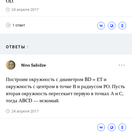
OD.
24 апреля 2017
1 ответ
ОТВЕТЫ
1
Nino Sabidze
Построим окружность с диаметром BD = ЕТ и
окружность с центром в точке В и радиусом РО. Пусть
вторая окружность пересекает первую в точках А и С,
тогда ABCD — искомый.
24 апреля 2017