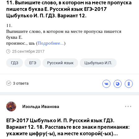
11. Выпишите слово, в котором на месте пропуска
пишется буква Е. Русский язык ЕГЭ-2017
Цыбулько И. П. ГДЗ. Вариант 12.
11.
Выпишите слово, в котором на месте пропуска пишется
буква Е.
произнос., шь (
Подробнее...
)
25 сентября 2017
ГДЗ
ЕГЭ
Русский язык
Цыбулько И.П.
3 ответа
Изольда Иванова
ЕГЭ-2017 Цыбулько И. П. Русский язык ГДЗ.
Вариант 12. 18. Расставьте все знаки препинания:
укажите цифру(-ы), на месте которой(-ых)...