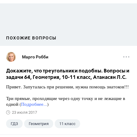
ПОХОЖИЕ ВОПРОСЫ
Марго Робби
Докажите, что треугольники подобны. Вопросы и
задачи 64, Геометрия, 10-11 класс, Атанасян Л.С.
Привет. Запуталась при решении, нужна помощь знатоков!!!
Три прямые, проходящие через одну точку и не лежащие в
одной (
Подробнее...
)
23 июля 2017
ГДЗ
Геометрия
11 класс
10 класс
+1
Атанасян Л.С.