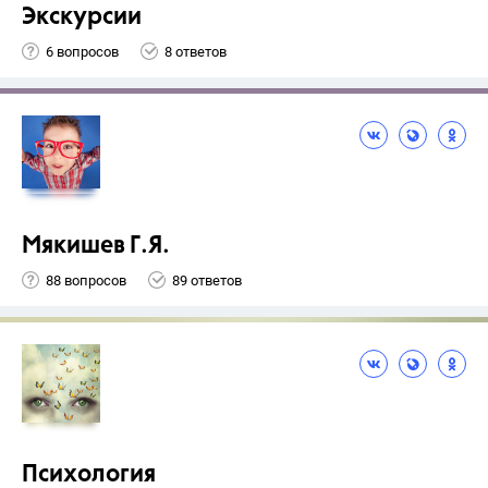
Экскурсии
6 вопросов
8 ответов
Мякишев Г.Я.
88 вопросов
89 ответов
Психология