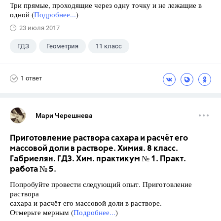
Три прямые, проходящие через одну точку и не лежащие в
одной (
Подробнее...
)
23 июля 2017
ГДЗ
Геометрия
11 класс
10 класс
+1
Атанасян Л.С.
1 ответ
Мари Черешнева
Приготовление раствора сахара и расчёт его
массовой доли в растворе. Химия. 8 класс.
Габриелян. ГДЗ. Хим. практикум № 1. Практ.
работа № 5.
Попробуйте провести следующий опыт. Приготовление
раствора
сахара и расчёт его массовой доли в растворе.
Отмерьте мерным (
Подробнее...
)