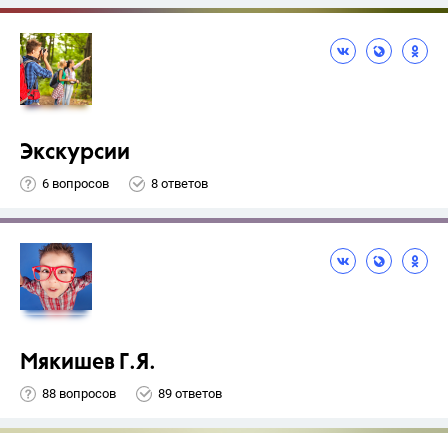
Экскурсии
6 вопросов
8 ответов
Мякишев Г.Я.
88 вопросов
89 ответов