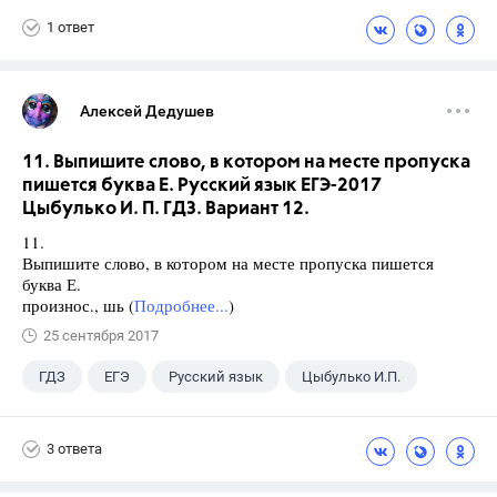
1 ответ
Алексей Дедушев
11. Выпишите слово, в котором на месте пропуска
пишется буква Е. Русский язык ЕГЭ-2017
Цыбулько И. П. ГДЗ. Вариант 12.
11.
Выпишите слово, в котором на месте пропуска пишется
буква Е.
произнос., шь (
Подробнее...
)
25 сентября 2017
ГДЗ
ЕГЭ
Русский язык
Цыбулько И.П.
3 ответа