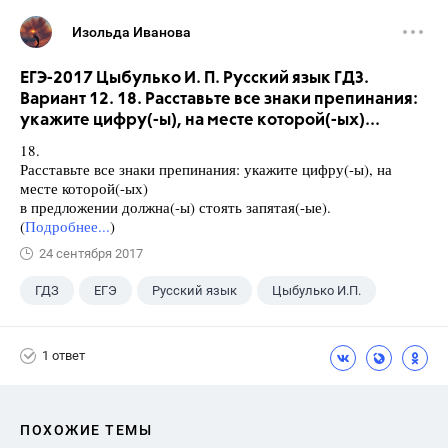
Изольда Иванова
ЕГЭ-2017 Цыбулько И. П. Русский язык ГДЗ.
Вариант 12. 18. Расставьте все знаки препинания:
укажите цифру(-ы), на месте которой(-ых)...
18.
Расставьте все знаки препинания: укажите цифру(-ы), на
месте которой(-ых)
в предложении должна(-ы) стоять запятая(-ые).
(
Подробнее...
)
24 сентября 2017
ГДЗ
ЕГЭ
Русский язык
Цыбулько И.П.
1 ответ
ПОХОЖИЕ ТЕМЫ