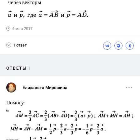
через векторы
4 мая 2017
1 ответ
ОТВЕТЫ
1
Елизавета Мирошина
Помогу: