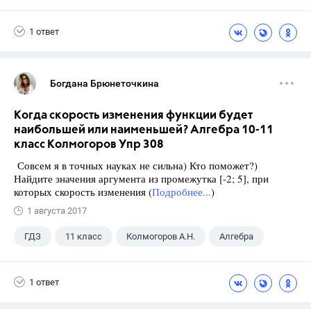
1 ответ
Богдана Брюнеточкина
Когда скорость изменения функции будет
наибольшей или наименьшей? Алгебра 10-11
класс Колмогоров Упр 308
Совсем я в точных науках не сильна) Кто поможет?)
Найдите значения аргумента из промежутка [-2; 5], при
которых скорость изменения (
Подробнее...
)
1 августа 2017
ГДЗ
11 класс
Колмогоров А.Н.
Алгебра
1 ответ