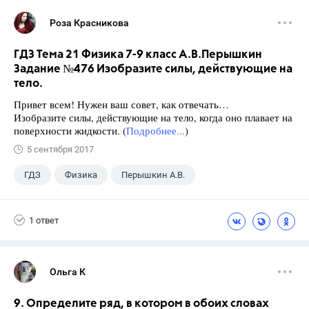
Роза Красникова
ГДЗ Тема 21 Физика 7-9 класс А.В.Перышкин
Задание №476 Изобразите силы, действующие на
тело.
Привет всем! Нужен ваш совет, как отвечать…
Изобразите силы, действующие на тело, когда оно плавает на
поверхности жидкости. (
Подробнее...
)
5 сентября 2017
ГДЗ
Физика
Перышкин А.В.
Школа
+1
7 класс
1 ответ
Ольга К
9. Определите ряд, в котором в обоих словах