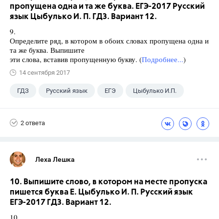
пропущена одна и та же буква. ЕГЭ-2017 Русский
язык Цыбулько И. П. ГДЗ. Вариант 12.
9.
Определите ряд, в котором в обоих словах пропущена одна и
та же буква. Выпишите
эти слова, вставив пропущенную букву. (
Подробнее...
)
14 сентября 2017
ГДЗ
Русский язык
ЕГЭ
Цыбулько И.П.
2 ответа
Леха Лешка
10. Выпишите слово, в котором на месте пропуска
пишется буква Е. Цыбулько И. П. Русский язык
ЕГЭ-2017 ГДЗ. Вариант 12.
10.