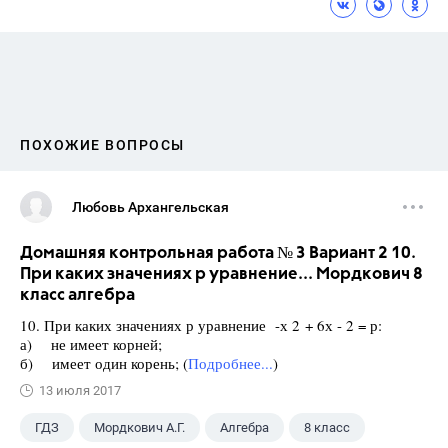
ПОХОЖИЕ ВОПРОСЫ
Любовь Архангельская
Домашняя контрольная работа № 3 Вариант 2 10.
При каких значениях р уравнение... Мордкович 8
класс алгебра
10. При каких значениях р уравнение -х 2 + 6х - 2 = р:
а) не имеет корней;
б) имеет один корень; (
Подробнее...
)
13 июля 2017
ГДЗ
Мордкович А.Г.
Алгебра
8 класс