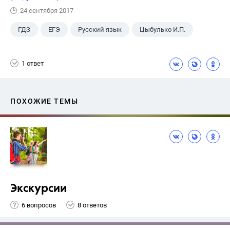
24 сентября 2017
ГДЗ
ЕГЭ
Русский язык
Цыбулько И.П.
1 ответ
ПОХОЖИЕ ТЕМЫ
Экскурсии
6 вопросов
8 ответов