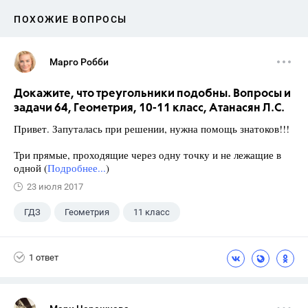
ПОХОЖИЕ ВОПРОСЫ
Марго Робби
Докажите, что треугольники подобны. Вопросы и
задачи 64, Геометрия, 10-11 класс, Атанасян Л.С.
Привет. Запуталась при решении, нужна помощь знатоков!!!
Три прямые, проходящие через одну точку и не лежащие в
одной (
Подробнее...
)
23 июля 2017
ГДЗ
Геометрия
11 класс
10 класс
+1
Атанасян Л.С.
1 ответ