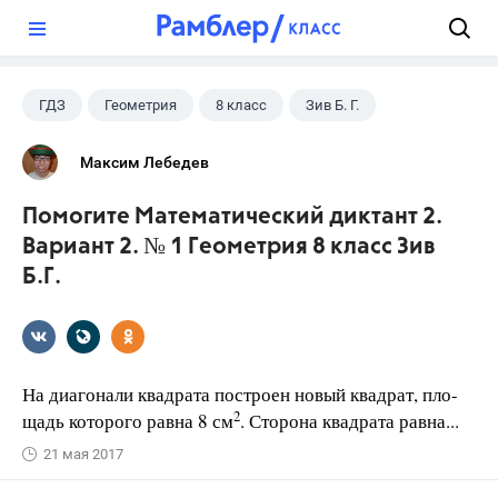
?
ГДЗ
Геометрия
8 класс
Зив Б. Г.
Максим Лебедев
Помогите Математический диктант 2.
Вариант 2. № 1 Геометрия 8 класс Зив
Б.Г.
На диагонали квадрата построен новый квадрат, пло-
2
щадь которого равна 8 см
. Сторона квадрата равна...
21 мая 2017