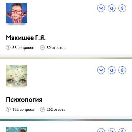
Мякишев Г.Я.
88 вопросов
89 ответов
Психология
122 вопроса
262 ответа