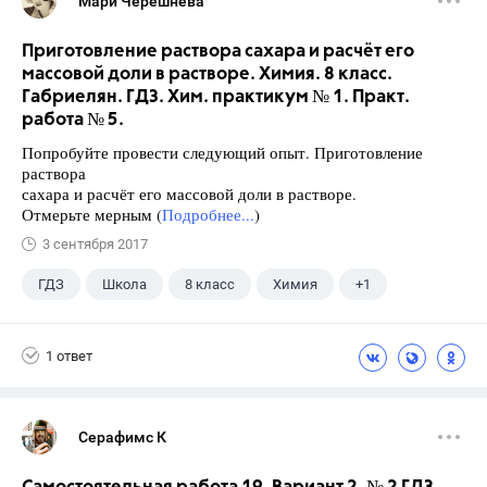
Мари Черешнева
Приготовление раствора сахара и расчёт его
массовой доли в растворе. Химия. 8 класс.
Габриелян. ГДЗ. Хим. практикум № 1. Практ.
работа № 5.
Попробуйте провести следующий опыт. Приготовление
раствора
сахара и расчёт его массовой доли в растворе.
Отмерьте мерным (
Подробнее...
)
3 сентября 2017
ГДЗ
Школа
8 класс
Химия
+1
Габриелян О.С.
1 ответ
Серафимс К