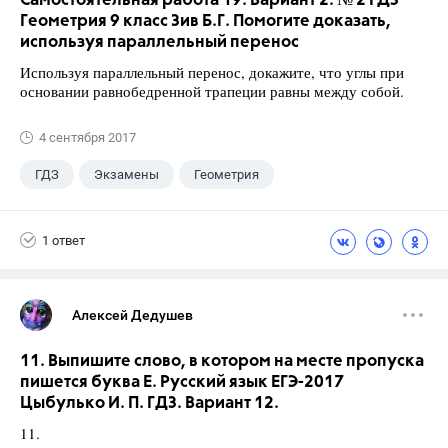
Самостоятельная работа 19. Вариант 2. № 2 ГДЗ
Геометрия 9 класс Зив Б.Г. Помогите доказать,
используя параллельный перенос
Используя параллельный перенос, докажите, что углы при
основании равнобедренной трапеции равны между собой.
4 сентября 2017
ГДЗ
Экзамены
Геометрия
9 класс
+1
Зив Б. Г.
1 ответ
Алексей Дедушев
11. Выпишите слово, в котором на месте пропуска
пишется буква Е. Русский язык ЕГЭ-2017
Цыбулько И. П. ГДЗ. Вариант 12.
11.