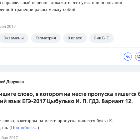
 параллельный перенос, докажите, что углы при основании
ренной трапеции равны между собой.
бря 2017
Экзамены
Геометрия
9 класс
Зив Б. Г.
сей Дедушев
ишите слово, в котором на месте пропуска пишется 
кий язык ЕГЭ-2017 Цыбулько И. П. ГДЗ. Вариант 12.
слово, в котором на месте пропуска пишется буква Е.
, шь (
Подробнее...
)
ября 2017