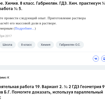
е. Химия. 8 класс. Габриелян. ГДЗ. Хим. практикум №
работа № 5.
те провести следующий опыт. Приготовление раствора
расчёт его массовой доли в растворе.
 мерным (
Подробнее...
)
бря 2017
Школа
8 класс
Химия
Габриелян О.С.
фимс К
ятельная работа 19. Вариант 2. № 2 ГДЗ Геометрия 9
ив Б.Г. Помогите доказать, используя параллельный
с