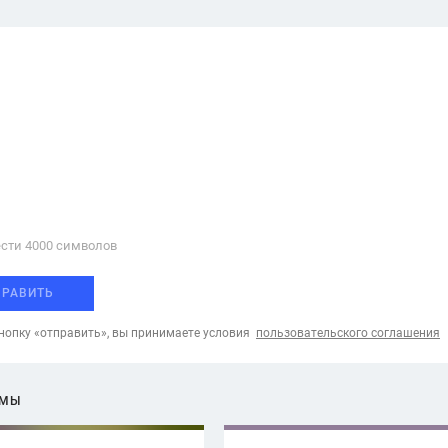
сти 4000 cимволов
ПРАВИТЬ
опку «отправить», вы принимаете условия
пользовательского соглашения
ЕМЫ