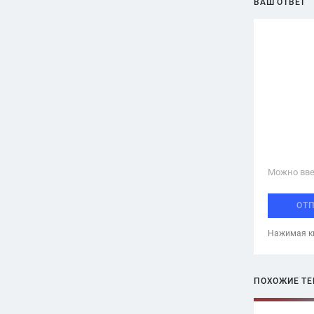
ВАШ ОТВЕТ
Можно вве
ОТ
Нажимая кн
ПОХОЖИЕ Т