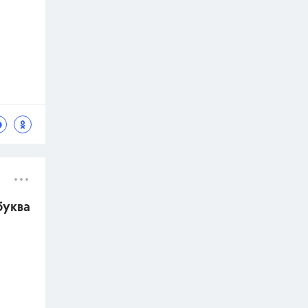
буква