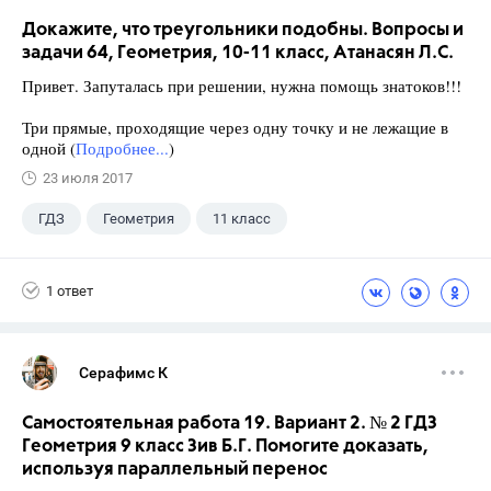
Докажите, что треугольники подобны. Вопросы и
задачи 64, Геометрия, 10-11 класс, Атанасян Л.С.
Привет. Запуталась при решении, нужна помощь знатоков!!!
Три прямые, проходящие через одну точку и не лежащие в
одной (
Подробнее...
)
23 июля 2017
ГДЗ
Геометрия
11 класс
10 класс
+1
Атанасян Л.С.
1 ответ
Серафимс К
Самостоятельная работа 19. Вариант 2. № 2 ГДЗ
Геометрия 9 класс Зив Б.Г. Помогите доказать,
используя параллельный перенос