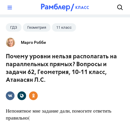
?
ГДЗ
Геометрия
11 класс
10 класс
+1
Атанасян Л.С.
Марго Робби
Почему уровни нельзя располагать на
параллельных прямых? Вопросы и
задачи 62, Геометрия, 10-11 класс,
Атанасян Л.С.
Непонятное мне задание дали, помогите ответить
правильно(