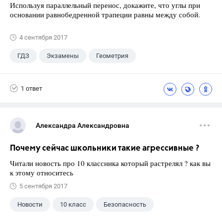
Используя параллельный перенос, докажите, что углы при
основании равнобедренной трапеции равны между собой.
4 сентября 2017
ГДЗ
Экзамены
Геометрия
9 класс
+1
Зив Б. Г.
1 ответ
Александра Александровна
Почему сейчас школьники такие агрессивные ?
Читали новость про 10 классника который растрелял ? как вы
к этому относитесь
5 сентября 2017
Новости
10 класс
Безопасность