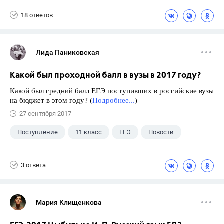
18 ответов
Лида Паниковская
Какой был проходной балл в вузы в 2017 году?
Какой был средний балл ЕГЭ поступивших в российские вузы
на бюджет в этом году? (
Подробнее...
)
27 сентября 2017
Поступление
11 класс
ЕГЭ
Новости
3 ответа
Мария Клищенкова