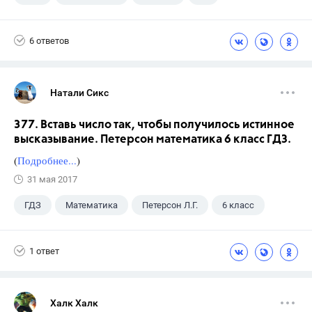
Виленкин Н.Я.
6 ответов
Натали Сикс
377. Вставь число так, чтобы получилось истинное
высказывание. Петерсон математика 6 класс ГДЗ.
(
Подробнее...
)
31 мая 2017
ГДЗ
Математика
Петерсон Л.Г.
6 класс
1 ответ
Халк Халк