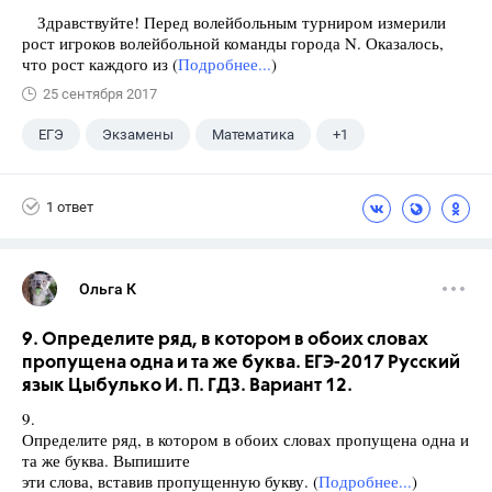
Здравствуйте! Перед волейбольным турниром измерили
рост игроков волейбольной команды города N. Оказалось,
что рост каждого из (
Подробнее...
)
25 сентября 2017
ЕГЭ
Экзамены
Математика
+1
Ященко И.В.
1 ответ
Ольга К
9. Определите ряд, в котором в обоих словах
пропущена одна и та же буква. ЕГЭ-2017 Русский
язык Цыбулько И. П. ГДЗ. Вариант 12.
9.
Определите ряд, в котором в обоих словах пропущена одна и
та же буква. Выпишите
эти слова, вставив пропущенную букву. (
Подробнее...
)