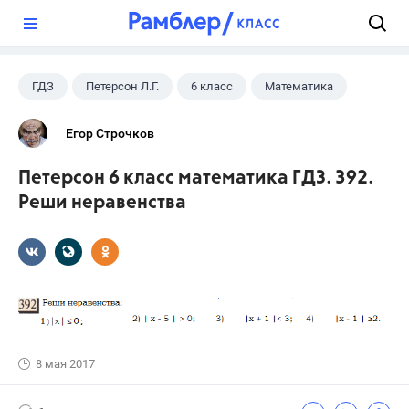
?
ГДЗ
Петерсон Л.Г.
6 класс
Математика
Егор Строчков
Петерсон 6 класс математика ГДЗ. 392.
Реши неравенства
8 мая 2017