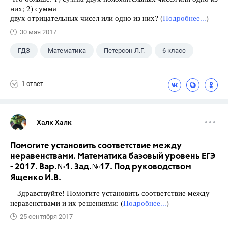
них; 2) сумма
двух отрицательных чисел или одно из них? (
Подробнее...
)
30 мая 2017
ГДЗ
Математика
Петерсон Л.Г.
6 класс
1 ответ
Халк Халк
Помогите установить соответствие между
неравенствами. Математика базовый уровень ЕГЭ
- 2017. Вар.№1. Зад.№17. Под руководством
Ященко И.В.
Здравствуйте! Помогите установить соответствие между
неравенствами и их решениями: (
Подробнее...
)
25 сентября 2017