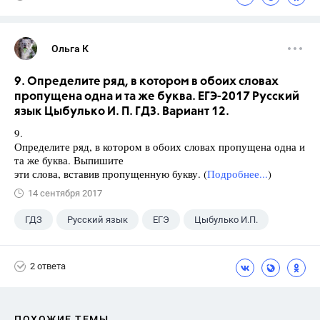
Ольга К
9. Определите ряд, в котором в обоих словах
пропущена одна и та же буква. ЕГЭ-2017 Русский
язык Цыбулько И. П. ГДЗ. Вариант 12.
9.
Определите ряд, в котором в обоих словах пропущена одна и
та же буква. Выпишите
эти слова, вставив пропущенную букву. (
Подробнее...
)
14 сентября 2017
ГДЗ
Русский язык
ЕГЭ
Цыбулько И.П.
2 ответа
ПОХОЖИЕ ТЕМЫ