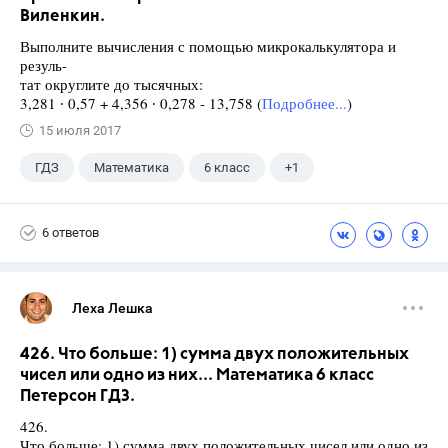
Виленкин.
Выполните вычисления с помощью микрокалькулятора и
резуль-
тат округлите до тысячных:
3,281 ∙ 0,57 + 4,356 ∙ 0,278 - 13,758 (
Подробнее...
)
15 июля 2017
ГДЗ
Математика
6 класс
+1
Виленкин Н.Я.
6 ответов
Леха Лешка
426. Что больше: 1) сумма двух положительных
чисел или одно из них... Математика 6 класс
Петерсон ГДЗ.
426.
Что больше: 1) сумма двух положительных чисел или одно из