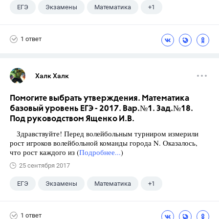
ЕГЭ
Экзамены
Математика
+1
Ященко И.В.
1 ответ
Халк Халк
Помогите выбрать утверждения. Математика
базовый уровень ЕГЭ - 2017. Вар.№1. Зад.№18.
Под руководством Ященко И.В.
Здравствуйте! Перед волейбольным турниром измерили
рост игроков волейбольной команды города N. Оказалось,
что рост каждого из (
Подробнее...
)
25 сентября 2017
ЕГЭ
Экзамены
Математика
+1
Ященко И.В.
1 ответ