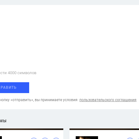
сти 4000 cимволов
ПРАВИТЬ
опку «отправить», вы принимаете условия
пользовательского соглашения
ЕМЫ