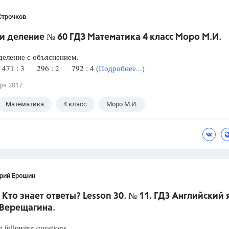
Строчков
 деление № 60 ГДЗ Математика 4 класс Моро М.И.
еление с объяснением.
71 : 3 296 : 2 792 : 4 (
Подробнее...
)
ря 2017
Математика
4 класс
Моро М.И.
рий Ерошин
 Кто знает ответы? Lesson 30. № 11. ГДЗ Английский 
 Верещагина.
 following questions.