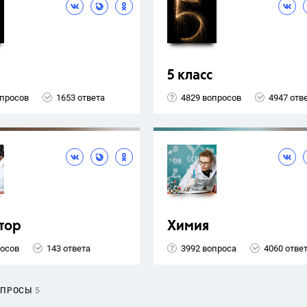
5 класс
опросов
1653 ответа
4829 вопросов
4947 отв
тор
Химия
росов
143 ответа
3992 вопроса
4060 отве
ОПРОСЫ
5