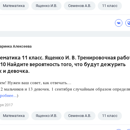
Математика
Ященко И.В.
Семенов А.В.
11 класс
аринка Алексеева
ематика 11 класс. Ященко И. В. Тренировочная рабо
10 Найдите вероятность того, что будут дежурить
 и девочка.
ем! Нужен ваш совет, как отвечать…
12 мальчиков и 13 девочек. 1 сентября случайным образом определ
робнее...
)
ря 2017
Математика
Ященко И.В.
Семенов А.В.
11 класс