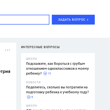
ЗАДАТЬ ВОПРОС
ИНТЕРЕСНЫЕ ВОПРОСЫ
ШКОЛА
Подскажите, как бороться с грубым
отношением одноклассников к моему
етрия
15
ребенку?
с,
7 класс,
НОВОСТИ
2 класс
Поделитесь, сколько вы потратили на
подготовку ребенка к учебному году?
8
.,
ШКОЛА
асян Л.С.,