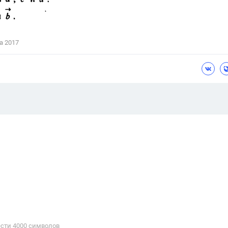
а 2017
сти 4000 cимволов