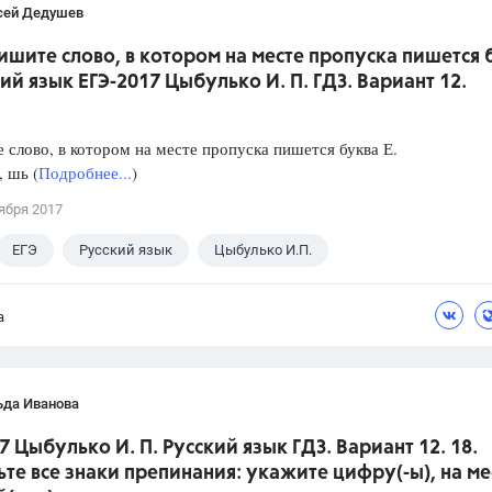
сей Дедушев
ишите слово, в котором на месте пропуска пишется 
кий язык ЕГЭ-2017 Цыбулько И. П. ГДЗ. Вариант 12.
слово, в котором на месте пропуска пишется буква Е.
, шь (
Подробнее...
)
ября 2017
ЕГЭ
Русский язык
Цыбулько И.П.
а
ьда Иванова
7 Цыбулько И. П. Русский язык ГДЗ. Вариант 12. 18.
ьте все знаки препинания: укажите цифру(-ы), на ме