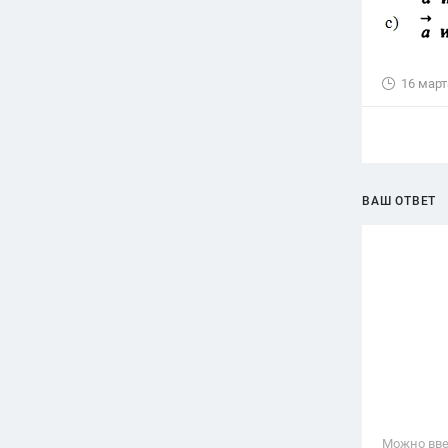
16 март
ВАШ ОТВЕТ
Можно вве