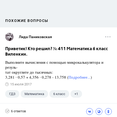
ПОХОЖИЕ ВОПРОСЫ
Лида Паниковская
Приветик! Кто решил? № 411 Математика 6 класс
Виленкин.
Выполните вычисления с помощью микрокалькулятора и
резуль-
тат округлите до тысячных:
3,281 ∙ 0,57 + 4,356 ∙ 0,278 - 13,758 (
Подробнее...
)
15 июля 2017
ГДЗ
Математика
6 класс
+1
Виленкин Н.Я.
6 ответов