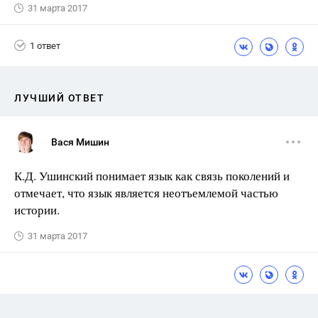
31 марта 2017
1 ответ
ЛУЧШИЙ ОТВЕТ
Вася Мишин
К.Д. Ушинский понимает язык как связь поколений и
отмечает, что язык является неотъемлемой частью
истории.
31 марта 2017