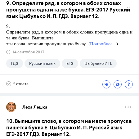
9. Определите ряд, в котором в обоих словах
пропущена одна и та же буква. ЕГЭ-2017 Русский
язык Цыбулько И. П. ГДЗ. Вариант 12.
9.
Определите ряд, в котором в обоих словах пропущена одна и
та же буква. Выпишите
эти слова, вставив пропущенную букву. (
Подробнее...
)
14 сентября 2017
ГДЗ
Русский язык
ЕГЭ
Цыбулько И.П.
2 ответа
Леха Лешка
10. Выпишите слово, в котором на месте пропуска
пишется буква Е. Цыбулько И. П. Русский язык
ЕГЭ-2017 ГДЗ. Вариант 12.