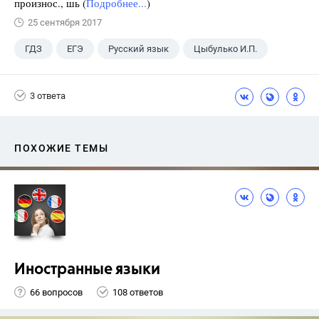
произнос., шь (
Подробнее...
)
25 сентября 2017
ГДЗ
ЕГЭ
Русский язык
Цыбулько И.П.
3 ответа
ПОХОЖИЕ ТЕМЫ
Иностранные языки
66 вопросов
108 ответов