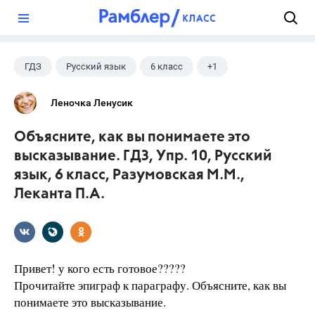
?
ГДЗ
Русский язык
6 класс
+1
Разумовская М.М.
Леночка Ленусик
Объясните, как вы понимаете это
высказывание. ГДЗ, Упр. 10, Русский
язык, 6 класс, Разумовская М.М.,
Леканта П.А.
Привет! у кого есть готовое?????
Прочитайте эпиграф к параграфу. Объясните, как вы
понимаете это высказывание.