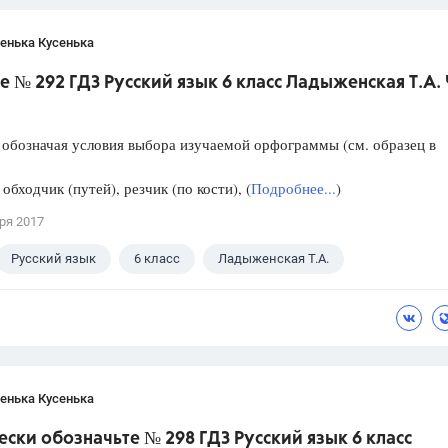
енька Кусенька
 № 292 ГДЗ Русский язык 6 класс Ладыженская Т.А. 
обозначая условия выбора изучаемой орфограммы (см. образец в
 обходчик (путей), резчик (по кости), (
Подробнее...
)
ря 2017
Русский язык
6 класс
Ладыженская Т.А.
енька Кусенька
ски обозначьте № 298 ГДЗ Русский язык 6 класс