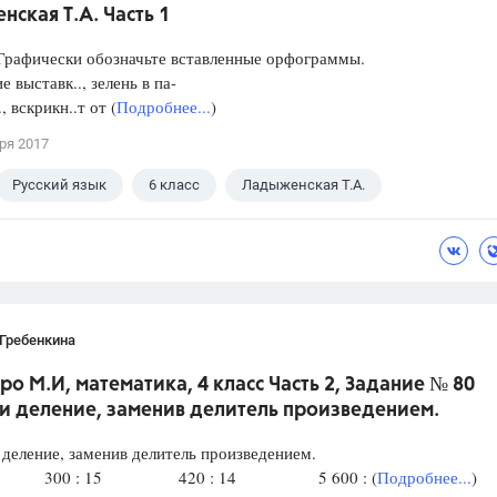
ская Т.А. Часть 1
Графически обозначьте вставленные орфограммы.
е выставк.., зелень в па-
, вскрикн..т от (
Подробнее...
)
ря 2017
Русский язык
6 класс
Ладыженская Т.А.
Гребенкина
ро М.И, математика, 4 класс Часть 2, Задание № 80
и деление, заменив делитель произведением.
еление, заменив делитель произведением.
 20 300 : 15 420 : 14 5 600 : (
Подробнее...
)