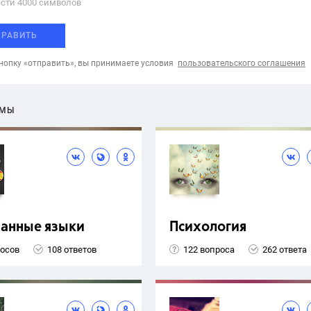
сти 4000 cимволов
ПРАВИТЬ
опку «отправить», вы принимаете условия
пользовательского соглашения
ЕМЫ
ранные языки
Психология
росов
108 ответов
122 вопроса
262 ответа