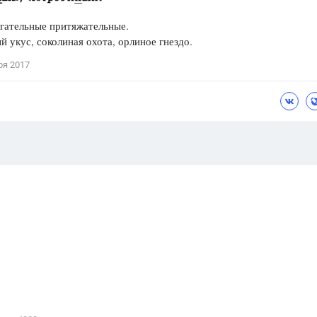
гательные притяжательные.
 укус, соколиная охота, орлиное гнездо.
ря 2017