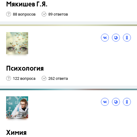
Мякишев Г.Я.
88 вопросов
89 ответов
Психология
122 вопроса
262 ответа
Химия