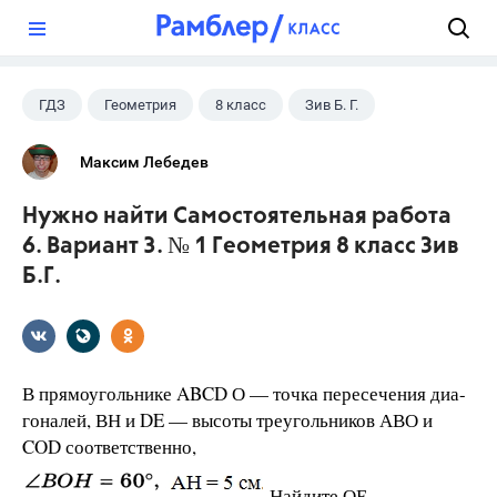
?
ГДЗ
Геометрия
8 класс
Зив Б. Г.
Максим Лебедев
Нужно найти Самостоятельная работа
6. Вариант 3. № 1 Геометрия 8 класс Зив
Б.Г.
В прямоугольнике ABCD О — точка пересечения диа-
гоналей, ВН и DE — высоты треугольников АВО и
COD соответственно,
Найдите ОЕ.