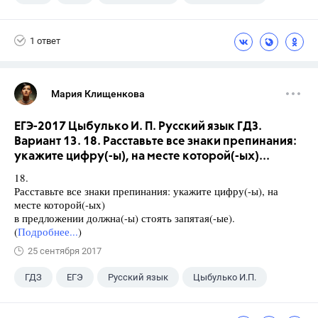
1 ответ
Мария Клищенкова
ЕГЭ-2017 Цыбулько И. П. Русский язык ГДЗ.
Вариант 13. 18. Расставьте все знаки препинания:
укажите цифру(-ы), на месте которой(-ых)...
18.
Расставьте все знаки препинания: укажите цифру(-ы), на
месте которой(-ых)
в предложении должна(-ы) стоять запятая(-ые).
(
Подробнее...
)
25 сентября 2017
ГДЗ
ЕГЭ
Русский язык
Цыбулько И.П.