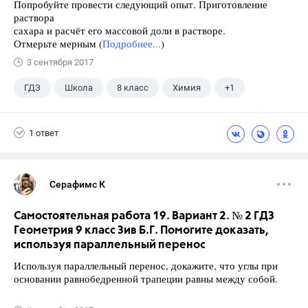
Попробуйте провести следующий опыт. Приготовление
раствора
сахара и расчёт его массовой доли в растворе.
Отмерьте мерным (
Подробнее...
)
3 сентября 2017
ГДЗ
Школа
8 класс
Химия
+1
Габриелян О.С.
1 ответ
Серафимс К
Самостоятельная работа 19. Вариант 2. № 2 ГДЗ
Геометрия 9 класс Зив Б.Г. Помогите доказать,
используя параллельный перенос
Используя параллельный перенос, докажите, что углы при
основании равнобедренной трапеции равны между собой.