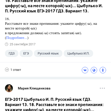
16. Расставьте все знаки препинания: укажите
цифру(-ы), на месте которой(-ых)... Цыбулько И.
П. Русский язык ЕГЭ-2017 ГДЗ. Вариант 13.
16.
Расставьте все знаки препинания: укажите цифру(-ы), на
месте которой(-ых)
в предложении должна(-ы) стоять запятая(-ые).
(
Подробнее...
)
25 сентября 2017
ГДЗ
ЕГЭ
Русский язык
Цыбулько И.П.
1 ответ
Мария Клищенкова
ЕГЭ-2017 Цыбулько И. П. Русский язык ГДЗ.
Вариант 13. 18. Расставьте все знаки препинания:
укажите цифру(-ы), на месте которой(-ых)...