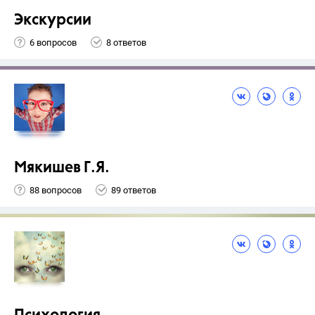
Экскурсии
6 вопросов
8 ответов
Мякишев Г.Я.
88 вопросов
89 ответов