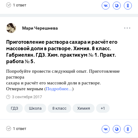
1 ответ
Мари Черешнева
Приготовление раствора сахара и расчёт его
массовой доли в растворе. Химия. 8 класс.
Габриелян. ГДЗ. Хим. практикум № 1. Практ.
работа № 5.
Попробуйте провести следующий опыт. Приготовление
раствора
сахара и расчёт его массовой доли в растворе.
Отмерьте мерным (
Подробнее...
)
3 сентября 2017
ГДЗ
Школа
8 класс
Химия
+1
Габриелян О.С.
1 ответ