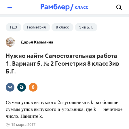
?
ГДЗ
Геометрия
8 класс
Зив Б. Г.
Дарья Казьмина
Нужно найти Самостоятельная работа
1. Вариант 5. № 2 Геометрия 8 класс Зив
Б.Г.
Сумма углов выпуклого 2n-угольника в k раз больше
суммы углов выпуклого n-угольника, где k — нечетное
число. Найдите k.
15 марта 2017