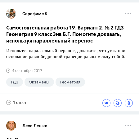
Серафимс К
Самостоятельная работа 19. Вариант 2. № 2 ГДЗ
Геометрия 9 класс Зив Б.Г. Помогите доказать,
используя параллельный перенос
Используя параллельный перенос, докажите, что углы при
основании равнобедренной трапеции равны между собой.
4 сентября 2017
ГДЗ
Экзамены
Геометрия
9 класс
+1
Зив Б. Г.
1 ответ
Леха Лешка