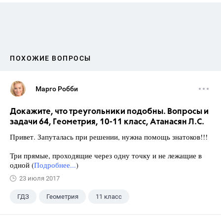
ПОХОЖИЕ ВОПРОСЫ
Марго Робби
Докажите, что треугольники подобны. Вопросы и
задачи 64, Геометрия, 10-11 класс, Атанасян Л.С.
Привет. Запуталась при решении, нужна помощь знатоков!!!
Три прямые, проходящие через одну точку и не лежащие в
одной (
Подробнее...
)
23 июля 2017
ГДЗ
Геометрия
11 класс
10 класс
+1
Атанасян Л.С.