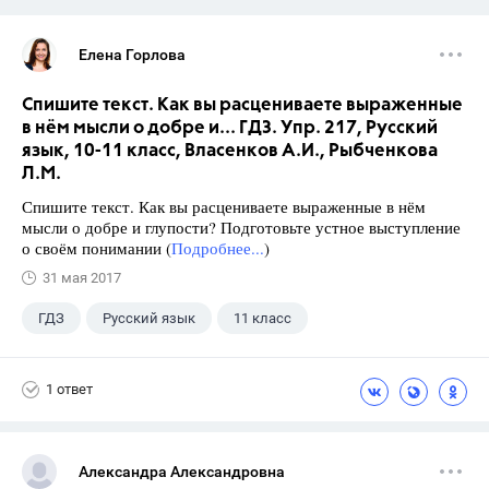
Елена Горлова
Спишите текст. Как вы расцениваете выраженные
в нём мысли о добре и... ГДЗ. Упр. 217, Русский
язык, 10-11 класс, Власенков А.И., Рыбченкова
Л.М.
Спишите текст. Как вы расцениваете выраженные в нём
мысли о добре и глупости? Подготовьте устное выступление
о своём понимании (
Подробнее...
)
31 мая 2017
ГДЗ
Русский язык
11 класс
10 класс
+1
Власенков А. И.
1 ответ
Александра Александровна