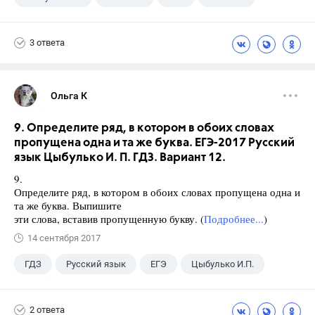
3 ответа
Ольга К
9. Определите ряд, в котором в обоих словах
пропущена одна и та же буква. ЕГЭ-2017 Русский
язык Цыбулько И. П. ГДЗ. Вариант 12.
9.
Определите ряд, в котором в обоих словах пропущена одна и
та же буква. Выпишите
эти слова, вставив пропущенную букву. (
Подробнее...
)
14 сентября 2017
ГДЗ
Русский язык
ЕГЭ
Цыбулько И.П.
2 ответа