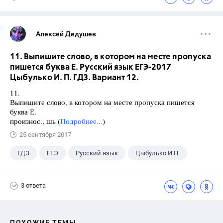
Алексей Дедушев
11. Выпишите слово, в котором на месте пропуска
пишется буква Е. Русский язык ЕГЭ-2017
Цыбулько И. П. ГДЗ. Вариант 12.
11.
Выпишите слово, в котором на месте пропуска пишется
буква Е.
произнос., шь (
Подробнее...
)
25 сентября 2017
ГДЗ
ЕГЭ
Русский язык
Цыбулько И.П.
3 ответа
ПОХОЖИЕ ТЕМЫ