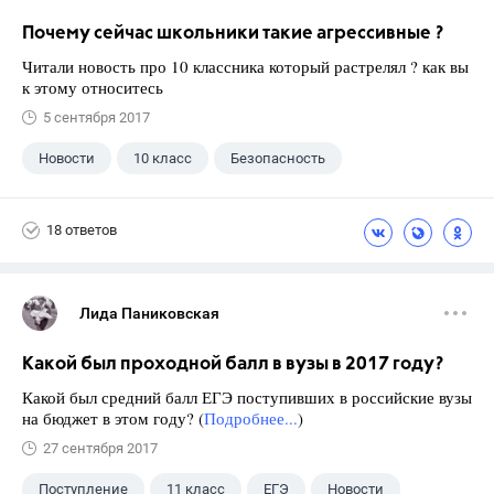
Почему сейчас школьники такие агрессивные ?
Читали новость про 10 классника который растрелял ? как вы
к этому относитесь
5 сентября 2017
Новости
10 класс
Безопасность
18 ответов
Лида Паниковская
Какой был проходной балл в вузы в 2017 году?
Какой был средний балл ЕГЭ поступивших в российские вузы
на бюджет в этом году? (
Подробнее...
)
27 сентября 2017
Поступление
11 класс
ЕГЭ
Новости