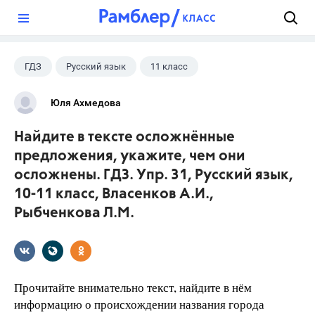
?
ГДЗ
Русский язык
11 класс
10 класс
+1
Власенков А. И.
Юля Ахмедова
Найдите в тексте осложнённые
предложения, укажите, чем они
осложнены. ГДЗ. Упр. 31, Русский язык,
10-11 класс, Власенков А.И.,
Рыбченкова Л.М.
Прочитайте внимательно текст, найдите в нём
информацию о происхождении названия города