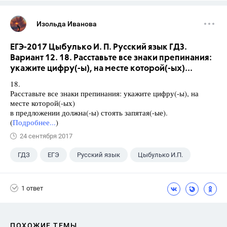
Изольда Иванова
ЕГЭ-2017 Цыбулько И. П. Русский язык ГДЗ.
Вариант 12. 18. Расставьте все знаки препинания:
укажите цифру(-ы), на месте которой(-ых)...
18.
Расставьте все знаки препинания: укажите цифру(-ы), на
месте которой(-ых)
в предложении должна(-ы) стоять запятая(-ые).
(
Подробнее...
)
24 сентября 2017
ГДЗ
ЕГЭ
Русский язык
Цыбулько И.П.
1 ответ
ПОХОЖИЕ ТЕМЫ