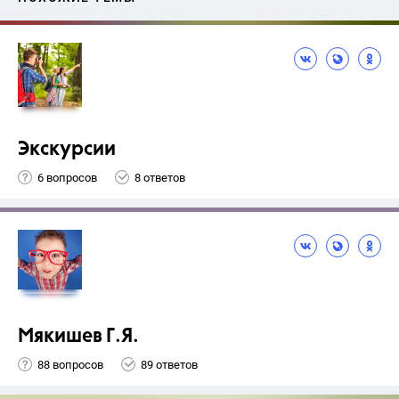
Экскурсии
6 вопросов
8 ответов
Мякишев Г.Я.
88 вопросов
89 ответов