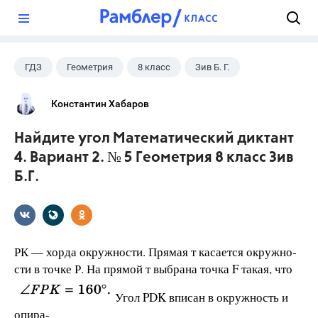
?
ГДЗ
Геометрия
8 класс
Зив Б. Г.
Константин Хабаров
Найдите угол Математический диктант
4. Вариант 2. № 5 Геометрия 8 класс Зив
Б.Г.
РК — хорда окружности. Прямая т касается окружно-
сти в точке Р. На прямой т выбрана точка F такая, что
Угол PDK вписан в окружность и
опира-