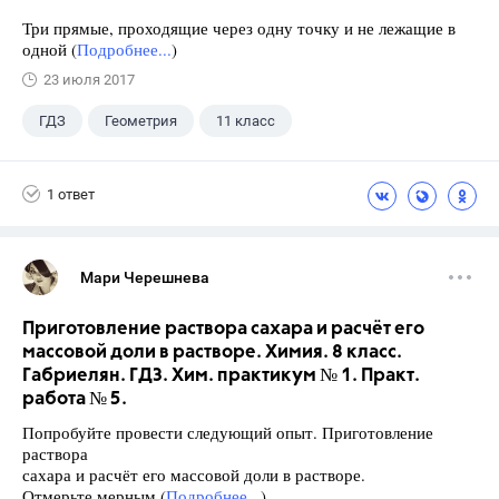
Три прямые, проходящие через одну точку и не лежащие в
одной (
Подробнее...
)
23 июля 2017
ГДЗ
Геометрия
11 класс
10 класс
+1
Атанасян Л.С.
1 ответ
Мари Черешнева
Приготовление раствора сахара и расчёт его
массовой доли в растворе. Химия. 8 класс.
Габриелян. ГДЗ. Хим. практикум № 1. Практ.
работа № 5.
Попробуйте провести следующий опыт. Приготовление
раствора
сахара и расчёт его массовой доли в растворе.
Отмерьте мерным (
Подробнее...
)