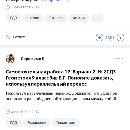
3 сентября 2017
ГДЗ
Школа
8 класс
Химия
+1
Габриелян О.С.
1 ответ
Серафимс К
Самостоятельная работа 19. Вариант 2. № 2 ГДЗ
Геометрия 9 класс Зив Б.Г. Помогите доказать,
используя параллельный перенос
Используя параллельный перенос, докажите, что углы при
основании равнобедренной трапеции равны между собой.
4 сентября 2017
ГДЗ
Экзамены
Геометрия