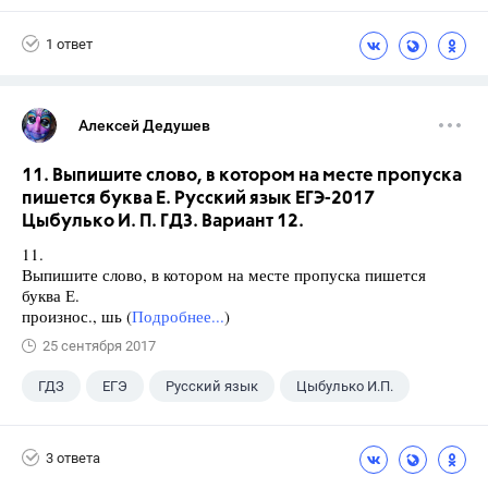
9 класс
+1
Зив Б. Г.
1 ответ
Алексей Дедушев
11. Выпишите слово, в котором на месте пропуска
пишется буква Е. Русский язык ЕГЭ-2017
Цыбулько И. П. ГДЗ. Вариант 12.
11.
Выпишите слово, в котором на месте пропуска пишется
буква Е.
произнос., шь (
Подробнее...
)
25 сентября 2017
ГДЗ
ЕГЭ
Русский язык
Цыбулько И.П.
3 ответа