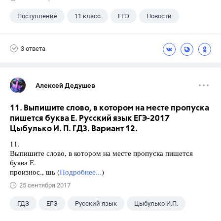
Поступление
11 класс
ЕГЭ
Новости
3 ответа
Алексей Дедушев
11. Выпишите слово, в котором на месте пропуска
пишется буква Е. Русский язык ЕГЭ-2017
Цыбулько И. П. ГДЗ. Вариант 12.
11.
Выпишите слово, в котором на месте пропуска пишется
буква Е.
произнос., шь (
Подробнее...
)
25 сентября 2017
ГДЗ
ЕГЭ
Русский язык
Цыбулько И.П.