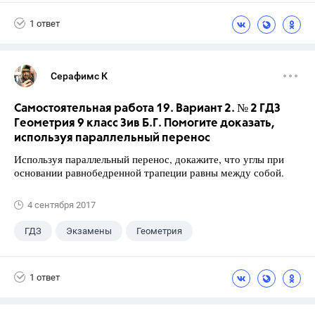
10 класс
+1
Атанасян Л.С.
1 ответ
Серафимс К
Самостоятельная работа 19. Вариант 2. № 2 ГДЗ
Геометрия 9 класс Зив Б.Г. Помогите доказать,
используя параллельный перенос
Используя параллельный перенос, докажите, что углы при
основании равнобедренной трапеции равны между собой.
4 сентября 2017
ГДЗ
Экзамены
Геометрия
9 класс
+1
Зив Б. Г.
1 ответ