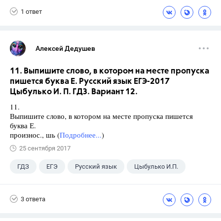
1 ответ
Алексей Дедушев
11. Выпишите слово, в котором на месте пропуска
пишется буква Е. Русский язык ЕГЭ-2017
Цыбулько И. П. ГДЗ. Вариант 12.
11.
Выпишите слово, в котором на месте пропуска пишется
буква Е.
произнос., шь (
Подробнее...
)
25 сентября 2017
ГДЗ
ЕГЭ
Русский язык
Цыбулько И.П.
3 ответа