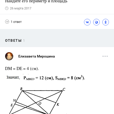
Найдите его периметр и площадь
26 марта 2017
1 ответ
ОТВЕТЫ
1
Елизавета Мирошина
DM = DE = 4 (см).