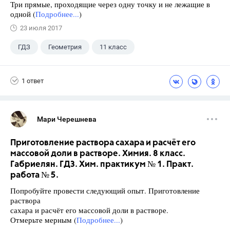
Три прямые, проходящие через одну точку и не лежащие в
одной (
Подробнее...
)
23 июля 2017
ГДЗ
Геометрия
11 класс
10 класс
+1
Атанасян Л.С.
1 ответ
Мари Черешнева
Приготовление раствора сахара и расчёт его
массовой доли в растворе. Химия. 8 класс.
Габриелян. ГДЗ. Хим. практикум № 1. Практ.
работа № 5.
Попробуйте провести следующий опыт. Приготовление
раствора
сахара и расчёт его массовой доли в растворе.
Отмерьте мерным (
Подробнее...
)