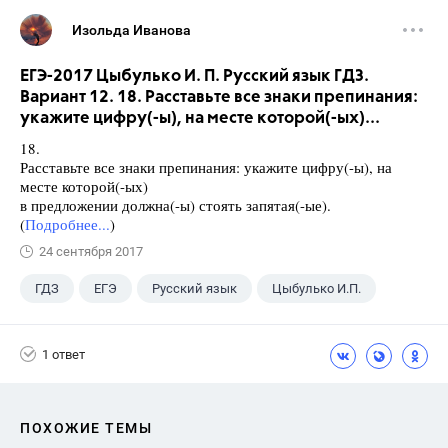
Изольда Иванова
ЕГЭ-2017 Цыбулько И. П. Русский язык ГДЗ.
Вариант 12. 18. Расставьте все знаки препинания:
укажите цифру(-ы), на месте которой(-ых)...
18.
Расставьте все знаки препинания: укажите цифру(-ы), на
месте которой(-ых)
в предложении должна(-ы) стоять запятая(-ые).
(
Подробнее...
)
24 сентября 2017
ГДЗ
ЕГЭ
Русский язык
Цыбулько И.П.
1 ответ
ПОХОЖИЕ ТЕМЫ