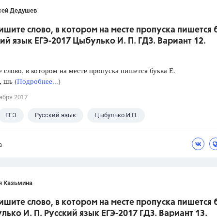
сей Дедушев
ишите слово, в котором на месте пропуска пишется 
кий язык ЕГЭ-2017 Цыбулько И. П. ГДЗ. Вариант 12.
слово, в котором на месте пропуска пишется буква Е.
, шь (
Подробнее...
)
ября 2017
ЕГЭ
Русский язык
Цыбулько И.П.
а
я Казьмина
ишите слово, в котором на месте пропуска пишется 
лько И. П. Русский язык ЕГЭ-2017 ГДЗ. Вариант 13.