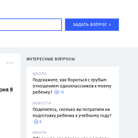
ЗАДАТЬ ВОПРОС
ИНТЕРЕСНЫЕ ВОПРОСЫ
ШКОЛА
Подскажите, как бороться с грубым
отношением одноклассников к моему
рия 8
15
ребенку?
с,
7 класс,
НОВОСТИ
2 класс
Поделитесь, сколько вы потратили на
подготовку ребенка к учебному году?
8
.,
ШКОЛА
асян Л.С.,