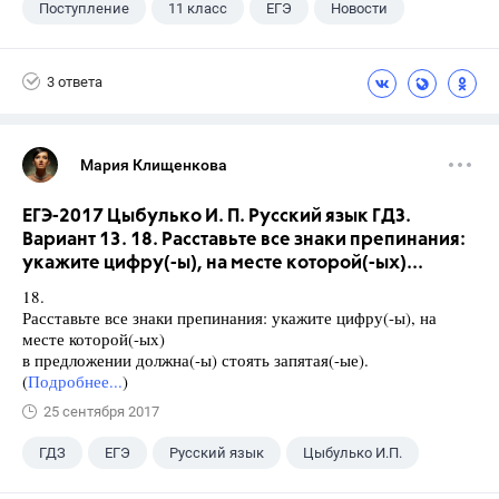
Поступление
11 класс
ЕГЭ
Новости
3 ответа
Мария Клищенкова
ЕГЭ-2017 Цыбулько И. П. Русский язык ГДЗ.
Вариант 13. 18. Расставьте все знаки препинания:
укажите цифру(-ы), на месте которой(-ых)...
18.
Расставьте все знаки препинания: укажите цифру(-ы), на
месте которой(-ых)
в предложении должна(-ы) стоять запятая(-ые).
(
Подробнее...
)
25 сентября 2017
ГДЗ
ЕГЭ
Русский язык
Цыбулько И.П.