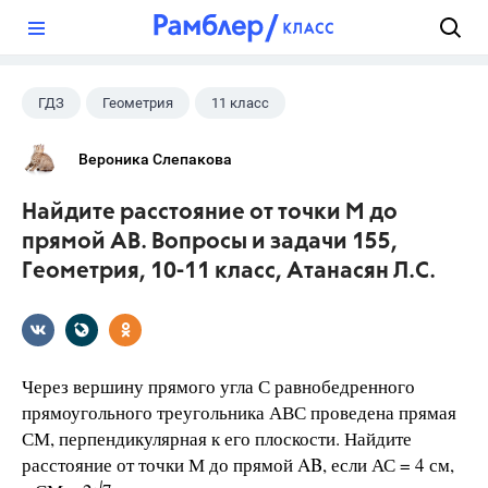
?
ГДЗ
Геометрия
11 класс
10 класс
+1
Атанасян Л.С.
Вероника Слепакова
Найдите расстояние от точки М до
прямой AB. Вопросы и задачи 155,
Геометрия, 10-11 класс, Атанасян Л.С.
Через вершину прямого угла С равнобедренного
прямоугольного треугольника АВС проведена прямая
СМ, перпендикулярная к его плоскости. Найдите
расстояние от точки М до прямой AB, если АС = 4 см,