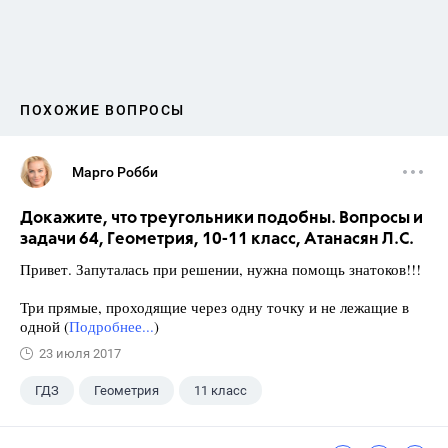
ПОХОЖИЕ ВОПРОСЫ
Марго Робби
Докажите, что треугольники подобны. Вопросы и
задачи 64, Геометрия, 10-11 класс, Атанасян Л.С.
Привет. Запуталась при решении, нужна помощь знатоков!!!
Три прямые, проходящие через одну точку и не лежащие в
одной (
Подробнее...
)
23 июля 2017
ГДЗ
Геометрия
11 класс
10 класс
+1
Атанасян Л.С.