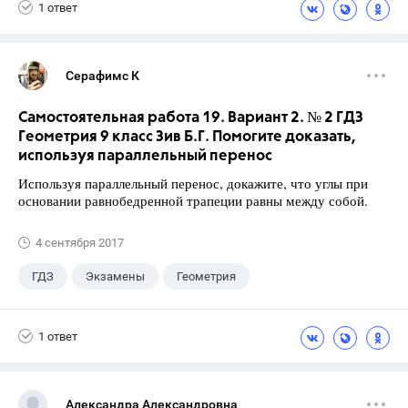
1 ответ
Серафимс К
Самостоятельная работа 19. Вариант 2. № 2 ГДЗ
Геометрия 9 класс Зив Б.Г. Помогите доказать,
используя параллельный перенос
Используя параллельный перенос, докажите, что углы при
основании равнобедренной трапеции равны между собой.
4 сентября 2017
ГДЗ
Экзамены
Геометрия
9 класс
+1
Зив Б. Г.
1 ответ
Александра Александровна