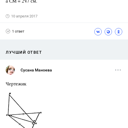
а СМ = 2√7 см.
10 апреля 2017
1 ответ
ЛУЧШИЙ ОТВЕТ
Сусана Маноева
Чертежик