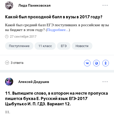
Лида Паниковская
Какой был проходной балл в вузы в 2017 году?
Какой был средний балл ЕГЭ поступивших в российские вузы
на бюджет в этом году? (
Подробнее...
)
27 сентября 2017
Поступление
11 класс
ЕГЭ
Новости
3 ответа
Алексей Дедушев
11. Выпишите слово, в котором на месте пропуска
пишется буква Е. Русский язык ЕГЭ-2017
Цыбулько И. П. ГДЗ. Вариант 12.
11.