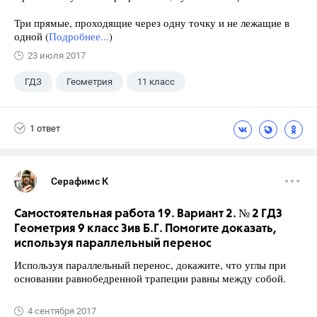
Три прямые, проходящие через одну точку и не лежащие в
одной (
Подробнее...
)
23 июля 2017
ГДЗ
Геометрия
11 класс
10 класс
+1
Атанасян Л.С.
1 ответ
Серафимс К
Самостоятельная работа 19. Вариант 2. № 2 ГДЗ
Геометрия 9 класс Зив Б.Г. Помогите доказать,
используя параллельный перенос
Используя параллельный перенос, докажите, что углы при
основании равнобедренной трапеции равны между собой.
4 сентября 2017