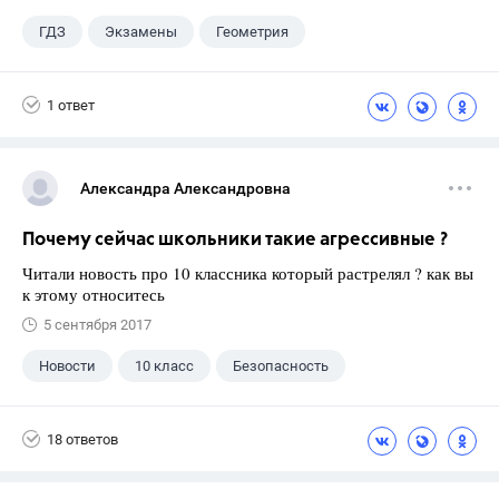
ГДЗ
Экзамены
Геометрия
9 класс
+1
Зив Б. Г.
1 ответ
Александра Александровна
Почему сейчас школьники такие агрессивные ?
Читали новость про 10 классника который растрелял ? как вы
к этому относитесь
5 сентября 2017
Новости
10 класс
Безопасность
18 ответов