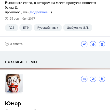
Выпишите слово, в котором на месте пропуска пишется
буква Е.
произнос., шь (
Подробнее...
)
25 сентября 2017
ГДЗ
ЕГЭ
Русский язык
Цыбулько И.П.
3 ответа
ПОХОЖИЕ ТЕМЫ
Юмор