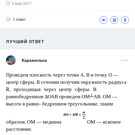
3 мая 2017
1 ответ
ЛУЧШИЙ ОТВЕТ
Карамелька
Проведем плоскость через точки А, В и точку О —
центр сферы. В сечении получим окружность радиуса
R, проходящая через центр сферы. В
равнобедренном ∆ОАВ проведем ОМ┴АВ. ОМ —
высота в равно- бедренном треугольнике, таким
образом, ОМ — медиана
ОМ — искомое
расстояние.