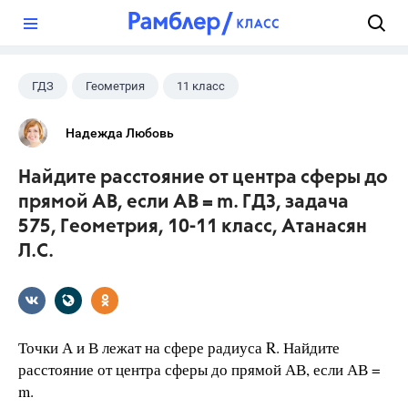
?
ГДЗ
Геометрия
11 класс
10 класс
+1
Атанасян Л.С.
Надежда Любовь
Найдите расстояние от центра сферы до
прямой АВ, если АВ = m. ГДЗ, задача
575, Геометрия, 10-11 класс, Атанасян
Л.С.
Точки А и В лежат на сфере радиуса R. Найдите
расстояние от центра сферы до прямой АВ, если АВ =
m.