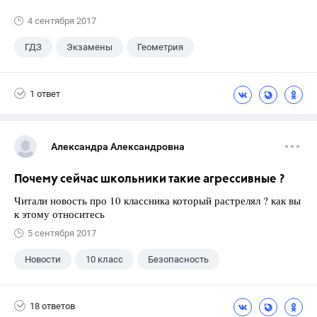
4 сентября 2017
ГДЗ
Экзамены
Геометрия
9 класс
+1
Зив Б. Г.
1 ответ
Александра Александровна
Почему сейчас школьники такие агрессивные ?
Читали новость про 10 классника который растрелял ? как вы
к этому относитесь
5 сентября 2017
Новости
10 класс
Безопасность
18 ответов