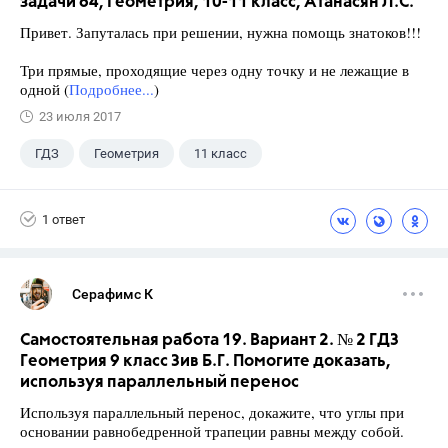
задачи 64, Геометрия, 10-11 класс, Атанасян Л.С.
Привет. Запуталась при решении, нужна помощь знатоков!!!
Три прямые, проходящие через одну точку и не лежащие в
одной (
Подробнее...
)
23 июля 2017
ГДЗ
Геометрия
11 класс
10 класс
+1
Атанасян Л.С.
1 ответ
Серафимс К
Самостоятельная работа 19. Вариант 2. № 2 ГДЗ
Геометрия 9 класс Зив Б.Г. Помогите доказать,
используя параллельный перенос
Используя параллельный перенос, докажите, что углы при
основании равнобедренной трапеции равны между собой.