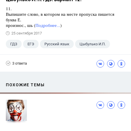
11.
Выпишите слово, в котором на месте пропуска пишется
буква Е.
произнос., шь (
Подробнее...
)
25 сентября 2017
ГДЗ
ЕГЭ
Русский язык
Цыбулько И.П.
3 ответа
ПОХОЖИЕ ТЕМЫ