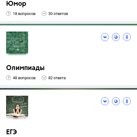
Юмор
18 вопросов
30 ответов
Олимпиады
48 вопросов
82 ответа
ЕГЭ