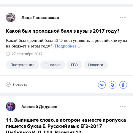
Лида Паниковская
Какой был проходной балл в вузы в 2017 году?
Какой был средний балл ЕГЭ поступивших в российские вузы
на бюджет в этом году? (
Подробнее...
)
27 сентября 2017
Поступление
11 класс
ЕГЭ
Новости
3 ответа
Алексей Дедушев
11. Выпишите слово, в котором на месте пропуска
пишется буква Е. Русский язык ЕГЭ-2017
Цыбулько И. П. ГДЗ. Вариант 12.