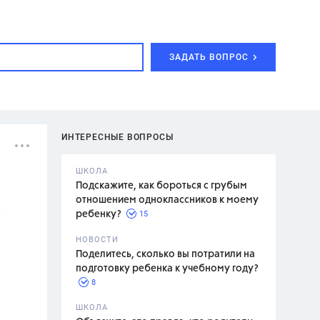
ЗАДАТЬ ВОПРОС
ИНТЕРЕСНЫЕ ВОПРОСЫ
ШКОЛА
Подскажите, как бороться с грубым
отношением одноклассников к моему
2
15
ребенку?
с,
7 класс,
НОВОСТИ
2 класс
Поделитесь, сколько вы потратили на
подготовку ребенка к учебному году?
8
.,
ШКОЛА
асян Л.С.,