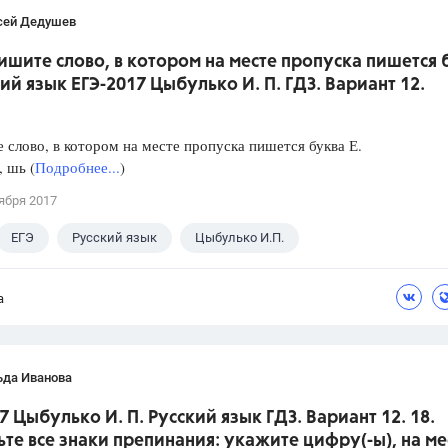
сей Дедушев
ишите слово, в котором на месте пропуска пишется 
кий язык ЕГЭ-2017 Цыбулько И. П. ГДЗ. Вариант 12.
слово, в котором на месте пропуска пишется буква Е.
, шь (
Подробнее...
)
ября 2017
ЕГЭ
Русский язык
Цыбулько И.П.
а
ьда Иванова
7 Цыбулько И. П. Русский язык ГДЗ. Вариант 12. 18.
ьте все знаки препинания: укажите цифру(-ы), на ме