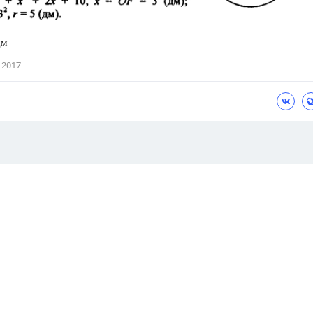
дм
 2017