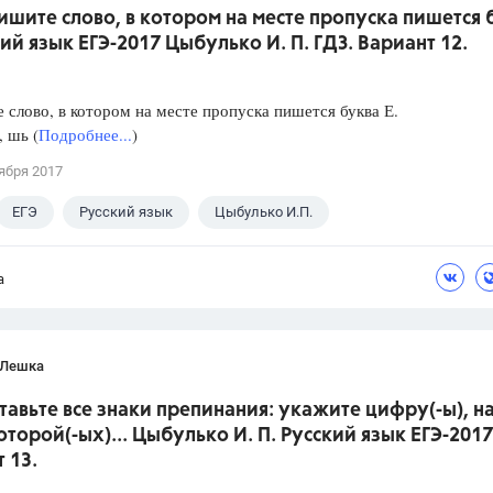
ишите слово, в котором на месте пропуска пишется 
кий язык ЕГЭ-2017 Цыбулько И. П. ГДЗ. Вариант 12.
слово, в котором на месте пропуска пишется буква Е.
, шь (
Подробнее...
)
ября 2017
ЕГЭ
Русский язык
Цыбулько И.П.
а
 Лешка
ставьте все знаки препинания: укажите цифру(-ы), н
оторой(-ых)... Цыбулько И. П. Русский язык ЕГЭ-2017
 13.