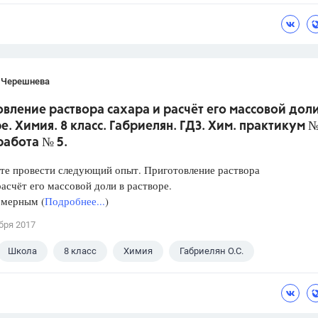
 Черешнева
вление раствора сахара и расчёт его массовой доли
е. Химия. 8 класс. Габриелян. ГДЗ. Хим. практикум №
работа № 5.
те провести следующий опыт. Приготовление раствора
расчёт его массовой доли в растворе.
 мерным (
Подробнее...
)
бря 2017
Школа
8 класс
Химия
Габриелян О.С.