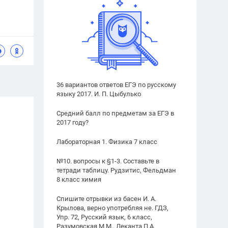
36 вариантов ответов ЕГЭ по русскому
языку 2017. И. П. Цыбулько
Средний балл по предметам за ЕГЭ в
2017 году?
Лабораторная 1. Физика 7 класс
№10. вопросы к §1-3. Составьте в
тетради таблицу. Рудзитис, Фельдман
8 класс химия
Спишите отрывки из басен И. А.
Крылова, верно употребляя не. ГДЗ,
Упр. 72, Русский язык, 6 класс,
Разумовская М.М., Леканта П.А.