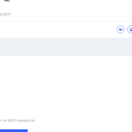
я 2017
сти 4000 cимволов