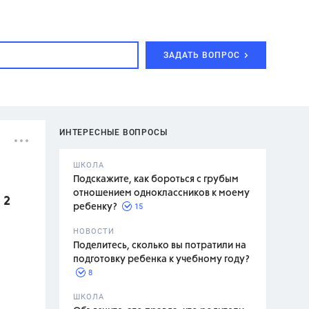
ЗАДАТЬ ВОПРОС
ИНТЕРЕСНЫЕ ВОПРОСЫ
ШКОЛА
Подскажите, как бороться с грубым
отношением одноклассников к моему
 2
15
ребенку?
с,
7 класс,
НОВОСТИ
2 класс
Поделитесь, сколько вы потратили на
подготовку ребенка к учебному году?
8
.,
ШКОЛА
асян Л.С.,