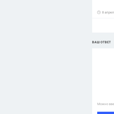
8 апрел
ВАШ ОТВЕТ
Можно вве