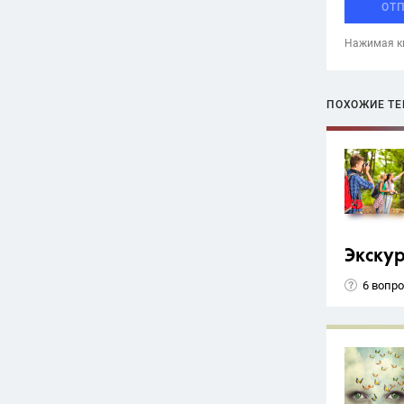
ОТ
Нажимая кн
ПОХОЖИЕ Т
Экску
6 вопр