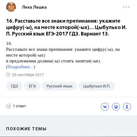
Леха Лешка
16. Расставьте все знаки препинания: укажите
цифру(-ы), на месте которой(-ых)... Цыбулько И.
П. Русский язык ЕГЭ-2017 ГДЗ. Вариант 13.
16.
Расставьте все знаки препинания: укажите цифру(-ы), на
месте которой(-ых)
в предложении должна(-ы) стоять запятая(-ые).
(
Подробнее...
)
25 сентября 2017
ГДЗ
ЕГЭ
Русский язык
Цыбулько И.П.
1 ответ
ПОХОЖИЕ ТЕМЫ