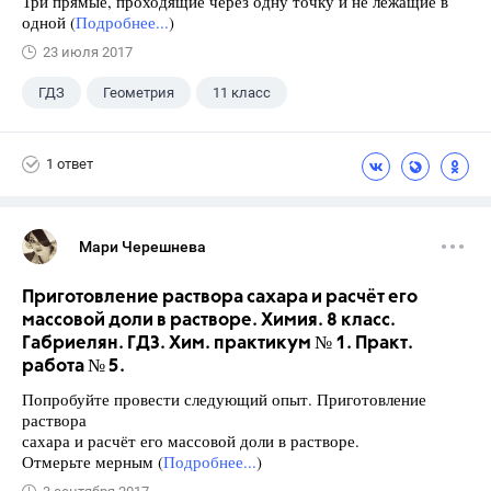
Три прямые, проходящие через одну точку и не лежащие в
одной (
Подробнее...
)
23 июля 2017
ГДЗ
Геометрия
11 класс
10 класс
+1
Атанасян Л.С.
1 ответ
Мари Черешнева
Приготовление раствора сахара и расчёт его
массовой доли в растворе. Химия. 8 класс.
Габриелян. ГДЗ. Хим. практикум № 1. Практ.
работа № 5.
Попробуйте провести следующий опыт. Приготовление
раствора
сахара и расчёт его массовой доли в растворе.
Отмерьте мерным (
Подробнее...
)