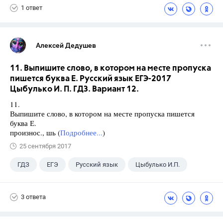
1 ответ
Алексей Дедушев
11. Выпишите слово, в котором на месте пропуска
пишется буква Е. Русский язык ЕГЭ-2017
Цыбулько И. П. ГДЗ. Вариант 12.
11.
Выпишите слово, в котором на месте пропуска пишется
буква Е.
произнос., шь (
Подробнее...
)
25 сентября 2017
ГДЗ
ЕГЭ
Русский язык
Цыбулько И.П.
3 ответа