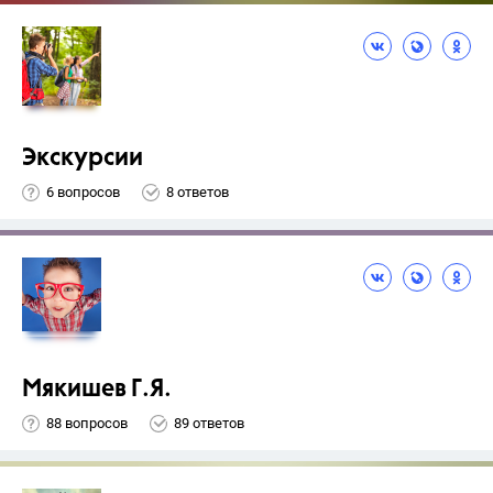
Экскурсии
6 вопросов
8 ответов
Мякишев Г.Я.
88 вопросов
89 ответов