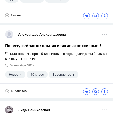
9 класс
+1
Зив Б. Г.
1 ответ
Александра Александровна
Почему сейчас школьники такие агрессивные ?
Читали новость про 10 классника который растрелял ? как вы
к этому относитесь
5 сентября 2017
Новости
10 класс
Безопасность
18 ответов
Лида Паниковская