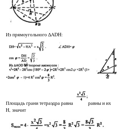
Из прямоугольного ∆ADH:
Площадь грани тетраэдра равна
равны и их
H, значит