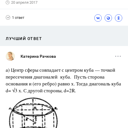
20 апреля 2017
1 ответ
ЛУЧШИЙ ОТВЕТ
Катерина Рачкова
а) Центр сферы совпадает с центром куба — точкой
пересечения диагоналей куба. Пусть сторона
основания и (его ребро) равно х. Тогда диагональ куба
d= √3 х. С другой стороны, d=2R.