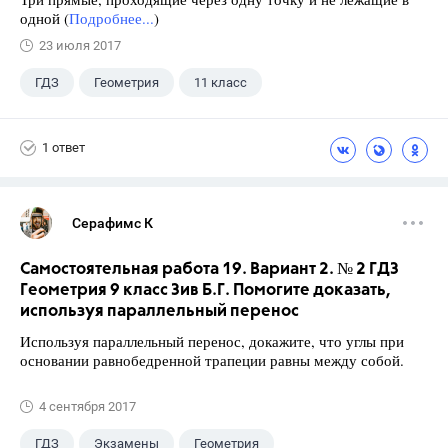
одной (
Подробнее...
)
23 июля 2017
ГДЗ
Геометрия
11 класс
10 класс
+1
Атанасян Л.С.
1 ответ
Серафимс К
Самостоятельная работа 19. Вариант 2. № 2 ГДЗ
Геометрия 9 класс Зив Б.Г. Помогите доказать,
используя параллельный перенос
Используя параллельный перенос, докажите, что углы при
основании равнобедренной трапеции равны между собой.
4 сентября 2017
ГДЗ
Экзамены
Геометрия