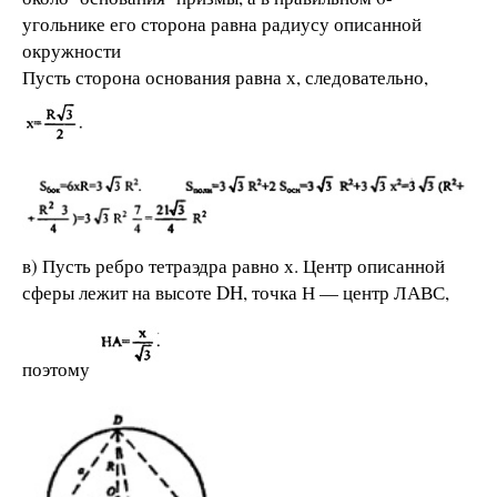
угольнике его сторона равна радиусу описанной
окружности
Пусть сторона основания равна х, следовательно,
в) Пусть ребро тетраэдра равно х. Центр описанной
сферы лежит на высоте DH, точка Н — центр ЛАВС,
поэтому