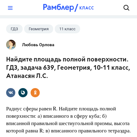
?
ГДЗ
Геометрия
11 класс
10 класс
+1
Атанасян Л.С.
Любовь Орлова
Найдите площадь полной поверхности.
ГДЗ, задача 639, Геометрия, 10-11 класс,
Атанасян Л.С.
Радиус сферы равен R. Найдите площадь полной
поверхности: а) вписанного в сферу куба; б)
вписанной правильной шестиугольной призмы, высота
которой равна R; в) вписанного правильного тетраэдра.