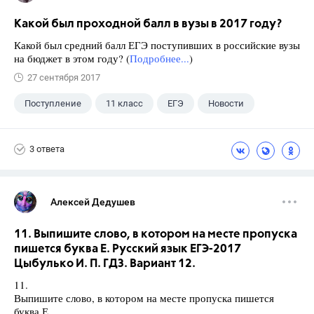
Какой был проходной балл в вузы в 2017 году?
Какой был средний балл ЕГЭ поступивших в российские вузы
на бюджет в этом году? (
Подробнее...
)
27 сентября 2017
Поступление
11 класс
ЕГЭ
Новости
3 ответа
Алексей Дедушев
11. Выпишите слово, в котором на месте пропуска
пишется буква Е. Русский язык ЕГЭ-2017
Цыбулько И. П. ГДЗ. Вариант 12.
11.
Выпишите слово, в котором на месте пропуска пишется
буква Е.