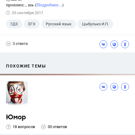
произнос., шь (
Подробнее...
)
25 сентября 2017
ГДЗ
ЕГЭ
Русский язык
Цыбулько И.П.
3 ответа
ПОХОЖИЕ ТЕМЫ
Юмор
18 вопросов
30 ответов