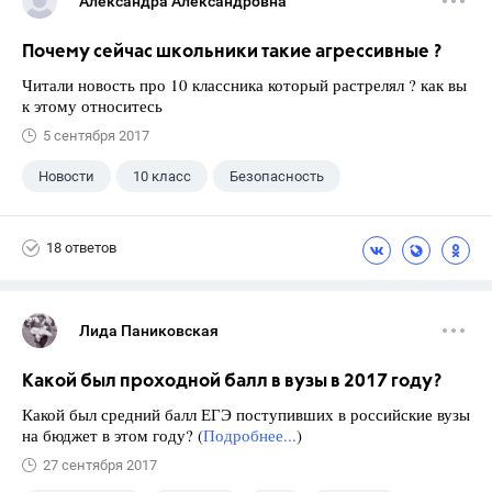
Александра Александровна
Почему сейчас школьники такие агрессивные ?
Читали новость про 10 классника который растрелял ? как вы
к этому относитесь
5 сентября 2017
Новости
10 класс
Безопасность
18 ответов
Лида Паниковская
Какой был проходной балл в вузы в 2017 году?
Какой был средний балл ЕГЭ поступивших в российские вузы
на бюджет в этом году? (
Подробнее...
)
27 сентября 2017