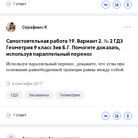
1 ответ
Серафимс К
Самостоятельная работа 19. Вариант 2. № 2 ГДЗ
Геометрия 9 класс Зив Б.Г. Помогите доказать,
используя параллельный перенос
Используя параллельный перенос, докажите, что углы при
основании равнобедренной трапеции равны между собой.
4 сентября 2017
ГДЗ
Экзамены
Геометрия
9 класс
+1
Зив Б. Г.
1 ответ