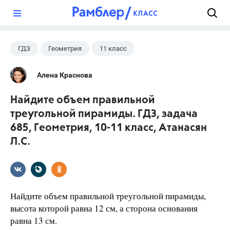
?
ГДЗ
Геометрия
11 класс
10 класс
+1
Атанасян Л.С.
Алена Краснова
Найдите объем правильной
треугольной пирамиды. ГДЗ, задача
685, Геометрия, 10-11 класс, Атанасян
Л.С.
Найдите объем правильной треугольной пирамиды,
высота которой равна 12 см, а сторона основания
равна 13 см.