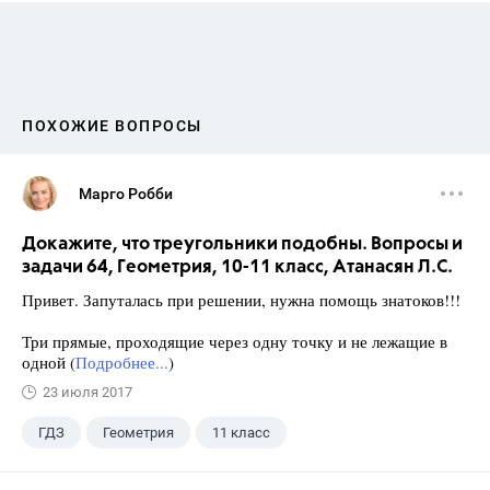
ПОХОЖИЕ ВОПРОСЫ
Марго Робби
Докажите, что треугольники подобны. Вопросы и
задачи 64, Геометрия, 10-11 класс, Атанасян Л.С.
Привет. Запуталась при решении, нужна помощь знатоков!!!
Три прямые, проходящие через одну точку и не лежащие в
одной (
Подробнее...
)
23 июля 2017
ГДЗ
Геометрия
11 класс
10 класс
+1
Атанасян Л.С.