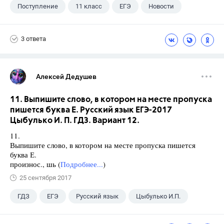
Поступление
11 класс
ЕГЭ
Новости
3 ответа
Алексей Дедушев
11. Выпишите слово, в котором на месте пропуска
пишется буква Е. Русский язык ЕГЭ-2017
Цыбулько И. П. ГДЗ. Вариант 12.
11.
Выпишите слово, в котором на месте пропуска пишется
буква Е.
произнос., шь (
Подробнее...
)
25 сентября 2017
ГДЗ
ЕГЭ
Русский язык
Цыбулько И.П.