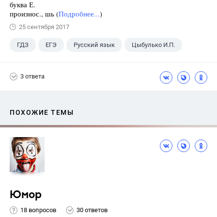
буква Е.
произнос., шь (
Подробнее...
)
25 сентября 2017
ГДЗ
ЕГЭ
Русский язык
Цыбулько И.П.
3 ответа
ПОХОЖИЕ ТЕМЫ
Юмор
18 вопросов
30 ответов