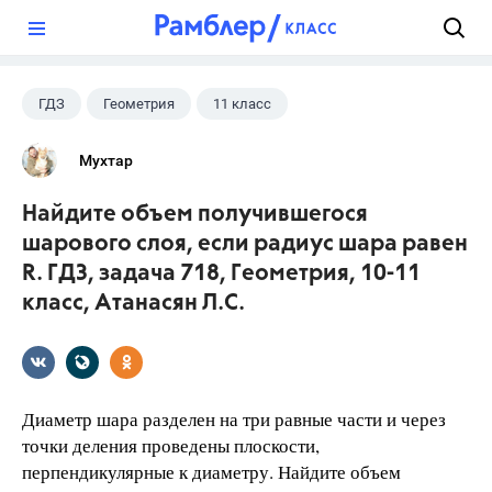
?
ГДЗ
Геометрия
11 класс
10 класс
+1
Атанасян Л.С.
Мухтар
Найдите объем получившегося
шарового слоя, если радиус шара равен
R. ГДЗ, задача 718, Геометрия, 10-11
класс, Атанасян Л.С.
Диаметр шара разделен на три равные части и через
точки деления проведены плоскости,
перпендикулярные к диаметру. Найдите объем