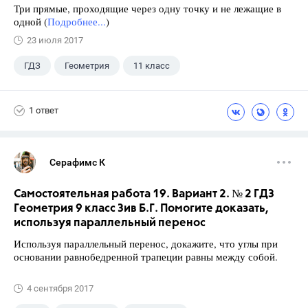
Три прямые, проходящие через одну точку и не лежащие в
одной (
Подробнее...
)
23 июля 2017
ГДЗ
Геометрия
11 класс
10 класс
+1
Атанасян Л.С.
1 ответ
Серафимс К
Самостоятельная работа 19. Вариант 2. № 2 ГДЗ
Геометрия 9 класс Зив Б.Г. Помогите доказать,
используя параллельный перенос
Используя параллельный перенос, докажите, что углы при
основании равнобедренной трапеции равны между собой.
4 сентября 2017