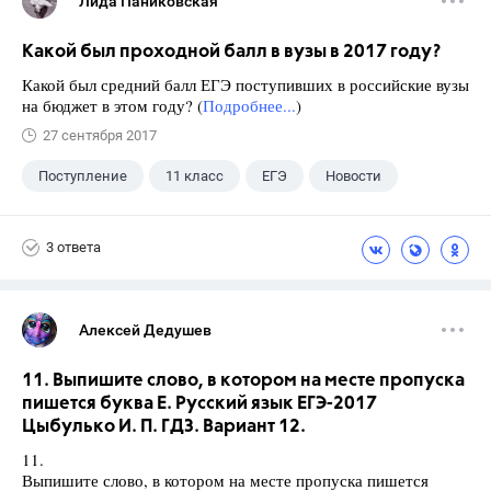
Лида Паниковская
Какой был проходной балл в вузы в 2017 году?
Какой был средний балл ЕГЭ поступивших в российские вузы
на бюджет в этом году? (
Подробнее...
)
27 сентября 2017
Поступление
11 класс
ЕГЭ
Новости
3 ответа
Алексей Дедушев
11. Выпишите слово, в котором на месте пропуска
пишется буква Е. Русский язык ЕГЭ-2017
Цыбулько И. П. ГДЗ. Вариант 12.
11.
Выпишите слово, в котором на месте пропуска пишется