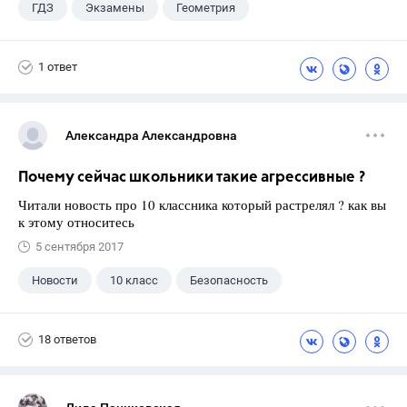
ГДЗ
Экзамены
Геометрия
9 класс
+1
Зив Б. Г.
1 ответ
Александра Александровна
Почему сейчас школьники такие агрессивные ?
Читали новость про 10 классника который растрелял ? как вы
к этому относитесь
5 сентября 2017
Новости
10 класс
Безопасность
18 ответов