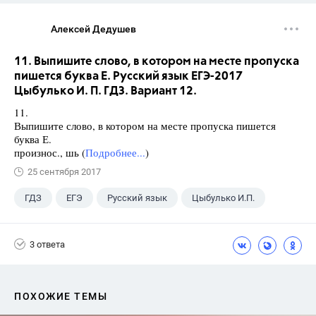
Алексей Дедушев
11. Выпишите слово, в котором на месте пропуска
пишется буква Е. Русский язык ЕГЭ-2017
Цыбулько И. П. ГДЗ. Вариант 12.
11.
Выпишите слово, в котором на месте пропуска пишется
буква Е.
произнос., шь (
Подробнее...
)
25 сентября 2017
ГДЗ
ЕГЭ
Русский язык
Цыбулько И.П.
3 ответа
ПОХОЖИЕ ТЕМЫ