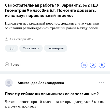
Самостоятельная работа 19. Вариант 2. № 2 ГДЗ
Геометрия 9 класс Зив Б.Г. Помогите доказать,
используя параллельный перенос
Используя параллельный перенос, докажите, что углы при
основании равнобедренной трапеции равны между собой.
4 сентября 2017
ГДЗ
Экзамены
Геометрия
9 класс
+1
Зив Б. Г.
1 ответ
Александра Александровна
Почему сейчас школьники такие агрессивные ?
Читали новость про 10 классника который растрелял ? как вы
к этому относитесь