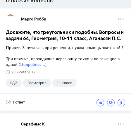
ПОХОЖИЕ ВОПРОСЫ
Марго Робби
Докажите, что треугольники подобны. Вопросы и
задачи 64, Геометрия, 10-11 класс, Атанасян Л.С.
Привет. Запуталась при решении, нужна помощь знатоков!!!
Три прямые, проходящие через одну точку и не лежащие в
одной (
Подробнее...
)
23 июля 2017
ГДЗ
Геометрия
11 класс
10 класс
+1
Атанасян Л.С.
1 ответ
Серафимс К