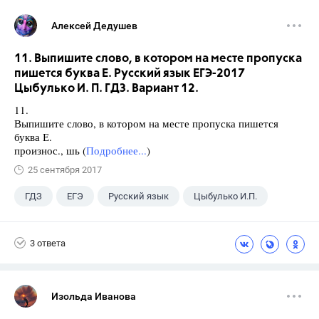
Алексей Дедушев
11. Выпишите слово, в котором на месте пропуска
пишется буква Е. Русский язык ЕГЭ-2017
Цыбулько И. П. ГДЗ. Вариант 12.
11.
Выпишите слово, в котором на месте пропуска пишется
буква Е.
произнос., шь (
Подробнее...
)
25 сентября 2017
ГДЗ
ЕГЭ
Русский язык
Цыбулько И.П.
3 ответа
Изольда Иванова