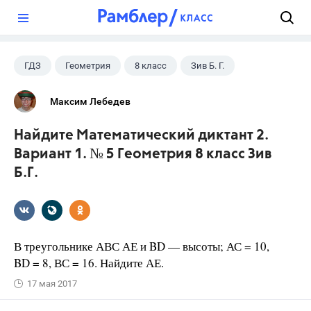
?
ГДЗ
Геометрия
8 класс
Зив Б. Г.
Максим Лебедев
Найдите Математический диктант 2.
Вариант 1. № 5 Геометрия 8 класс Зив
Б.Г.
В треугольнике АВС АЕ и BD — высоты; АС = 10,
BD = 8, ВС = 16. Найдите АЕ.
17 мая 2017