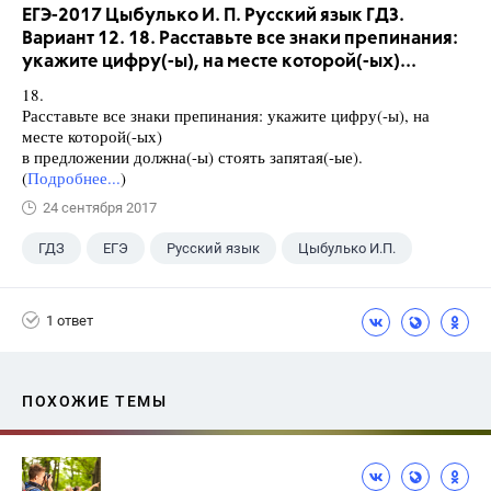
ЕГЭ-2017 Цыбулько И. П. Русский язык ГДЗ.
Вариант 12. 18. Расставьте все знаки препинания:
укажите цифру(-ы), на месте которой(-ых)...
18.
Расставьте все знаки препинания: укажите цифру(-ы), на
месте которой(-ых)
в предложении должна(-ы) стоять запятая(-ые).
(
Подробнее...
)
24 сентября 2017
ГДЗ
ЕГЭ
Русский язык
Цыбулько И.П.
1 ответ
ПОХОЖИЕ ТЕМЫ