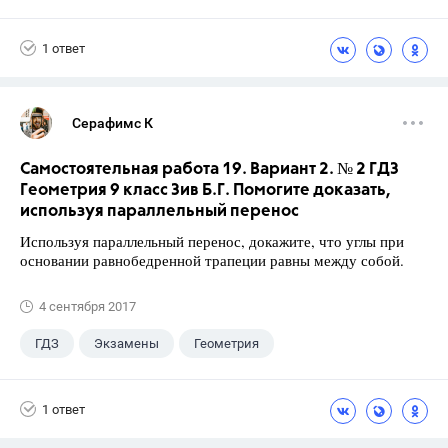
Габриелян О.С.
1 ответ
Серафимс К
Самостоятельная работа 19. Вариант 2. № 2 ГДЗ
Геометрия 9 класс Зив Б.Г. Помогите доказать,
используя параллельный перенос
Используя параллельный перенос, докажите, что углы при
основании равнобедренной трапеции равны между собой.
4 сентября 2017
ГДЗ
Экзамены
Геометрия
9 класс
+1
Зив Б. Г.
1 ответ