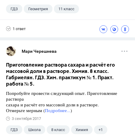
ГДЗ
Геометрия
11 класс
10 класс
+1
Атанасян Л.С.
1 ответ
Мари Черешнева
Приготовление раствора сахара и расчёт его
массовой доли в растворе. Химия. 8 класс.
Габриелян. ГДЗ. Хим. практикум № 1. Практ.
работа № 5.
Попробуйте провести следующий опыт. Приготовление
раствора
сахара и расчёт его массовой доли в растворе.
Отмерьте мерным (
Подробнее...
)
3 сентября 2017
ГДЗ
Школа
8 класс
Химия
+1